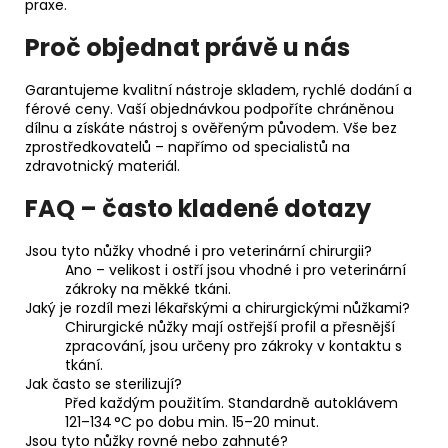
praxe.
Proč objednat právě u nás
Garantujeme kvalitní nástroje skladem, rychlé dodání a
férové ceny. Vaší objednávkou podpoříte chráněnou
dílnu a získáte nástroj s ověřeným původem. Vše bez
zprostředkovatelů – napřímo od specialistů na
zdravotnický materiál.
FAQ – často kladené dotazy
Jsou tyto nůžky vhodné i pro veterinární chirurgii?
Ano – velikost i ostří jsou vhodné i pro veterinární
zákroky na měkké tkáni.
Jaký je rozdíl mezi lékařskými a chirurgickými nůžkami?
Chirurgické nůžky mají ostřejší profil a přesnější
zpracování, jsou určeny pro zákroky v kontaktu s
tkání.
Jak často se sterilizují?
Před každým použitím. Standardně autoklávem
121–134 °C po dobu min. 15–20 minut.
Jsou tyto nůžky rovné nebo zahnuté?