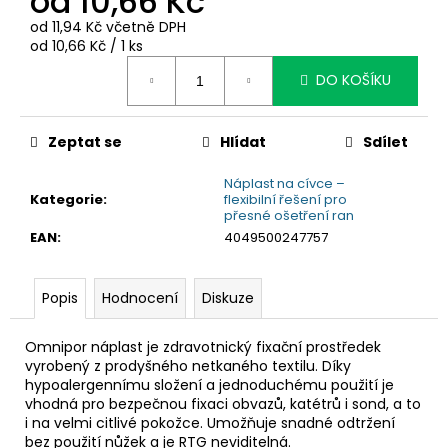
od
10,66 Kč
č
u
od
11,94 Kč
včetně DPH
j
Měrná
od 10,66 Kč / 1 ks
cena:
e
DO KOŠÍKU
m
e
Zeptat se
Hlídat
Sdílet
Náplast na cívce –
Kategorie
:
flexibilní řešení pro
přesné ošetření ran
EAN
:
4049500247757
Popis
Hodnocení
Diskuze
Omnipor náplast je zdravotnický fixační prostředek
vyrobený z prodyšného netkaného textilu. Díky
hypoalergennímu složení a jednoduchému použití je
vhodná pro bezpečnou fixaci obvazů, katétrů i sond, a to
i na velmi citlivé pokožce. Umožňuje snadné odtržení
bez použití nůžek a je RTG neviditelná.