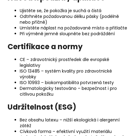
Ujistěte se, že pokožka je suchá a čistá
Odtrhněte požadovanou délku pásky (podélně
nebo příčně)
Umístěte náplast na požadované místo a přitlačte
Při výměně jemně sloupněte bez podráždění
Certifikace a normy
CE – zdravotnický prostředek dle evropské
legislativy
ISO 13485 – systém kvality pro zdravotnické
výrobky
ISO 10993 – biokompatibilita potvrzená testy
Dermatologicky testováno – bezpečnost i pro
citlivou pokožku
Udržitelnost (ESG)
Bez obsahu latexu – nižší ekologická i alergenní
zátěž
Cívková forma – efektivní využití materiálu