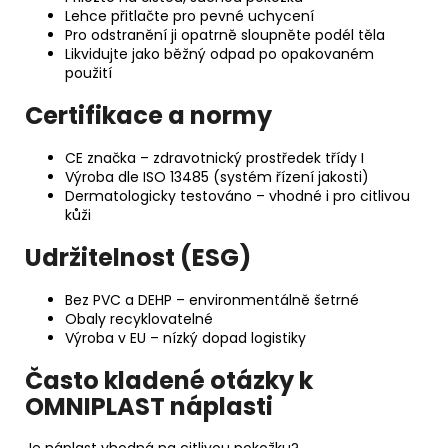
Lehce přitlačte pro pevné uchycení
Pro odstranění ji opatrně sloupněte podél těla
Likvidujte jako běžný odpad po opakovaném
použití
Certifikace a normy
CE značka – zdravotnický prostředek třídy I
Výroba dle ISO 13485 (systém řízení jakosti)
Dermatologicky testováno – vhodné i pro citlivou
kůži
Udržitelnost (ESG)
Bez PVC a DEHP – environmentálně šetrné
Obaly recyklovatelné
Výroba v EU – nízký dopad logistiky
Často kladené otázky k
OMNIPLAST náplasti