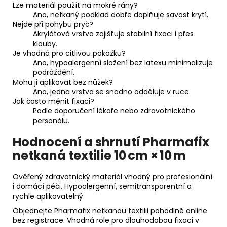
Lze materiál použít na mokré rány?
Ano, netkaný podklad dobře doplňuje savost krytí.
Nejde při pohybu pryč?
Akrylátová vrstva zajišťuje stabilní fixaci i přes
klouby.
Je vhodná pro citlivou pokožku?
Ano, hypoalergenní složení bez latexu minimalizuje
podráždění.
Mohu ji aplikovat bez nůžek?
Ano, jedna vrstva se snadno odděluje v ruce.
Jak často měnit fixaci?
Podle doporučení lékaře nebo zdravotnického
personálu.
Hodnocení a shrnutí Pharmafix
netkaná textilie 10 cm × 10 m
Ověřený zdravotnický materiál vhodný pro profesionální
i domácí péči. Hypoalergenní, semitransparentní a
rychle aplikovatelný.
Objednejte Pharmafix netkanou textilii pohodlně online
bez registrace. Vhodná role pro dlouhodobou fixaci v