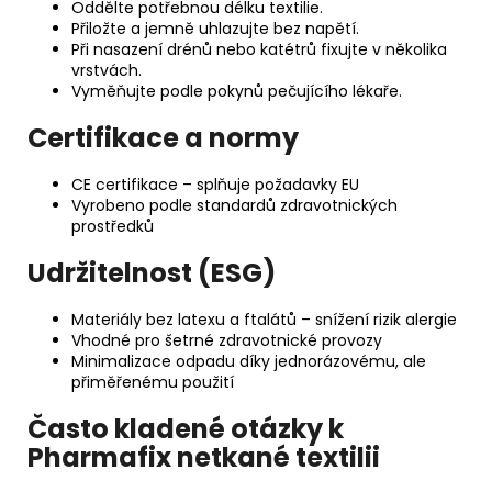
Oddělte potřebnou délku textilie.
Přiložte a jemně uhlazujte bez napětí.
Při nasazení drénů nebo katétrů fixujte v několika
vrstvách.
Vyměňujte podle pokynů pečujícího lékaře.
Certifikace a normy
CE certifikace – splňuje požadavky EU
Vyrobeno podle standardů zdravotnických
prostředků
Udržitelnost (ESG)
Materiály bez latexu a ftalátů – snížení rizik alergie
Vhodné pro šetrné zdravotnické provozy
Minimalizace odpadu díky jednorázovému, ale
přiměřenému použití
Často kladené otázky k
Pharmafix netkané textilii