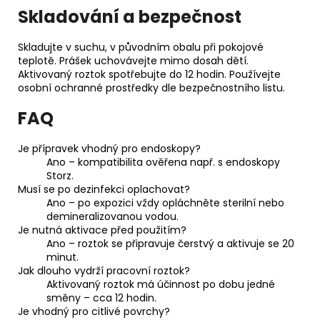
Skladování a bezpečnost
Skladujte v suchu, v původním obalu při pokojové
teplotě. Prášek uchovávejte mimo dosah dětí.
Aktivovaný roztok spotřebujte do 12 hodin. Používejte
osobní ochranné prostředky dle bezpečnostního listu.
FAQ
Je přípravek vhodný pro endoskopy?
Ano – kompatibilita ověřena např. s endoskopy
Storz.
Musí se po dezinfekci oplachovat?
Ano – po expozici vždy opláchněte sterilní nebo
demineralizovanou vodou.
Je nutná aktivace před použitím?
Ano – roztok se připravuje čerstvý a aktivuje se 20
minut.
Jak dlouho vydrží pracovní roztok?
Aktivovaný roztok má účinnost po dobu jedné
směny – cca 12 hodin.
Je vhodný pro citlivé povrchy?