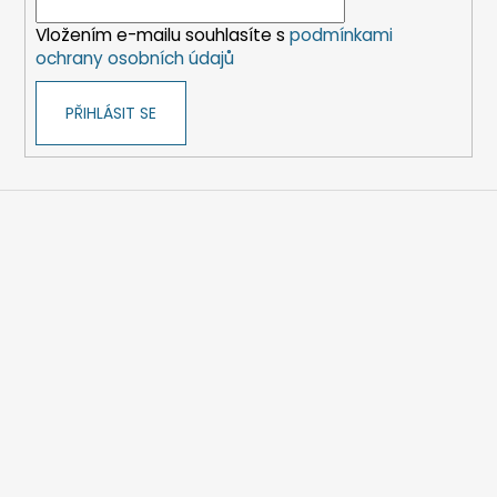
í
Vložením e-mailu souhlasíte s
podmínkami
ochrany osobních údajů
PŘIHLÁSIT SE