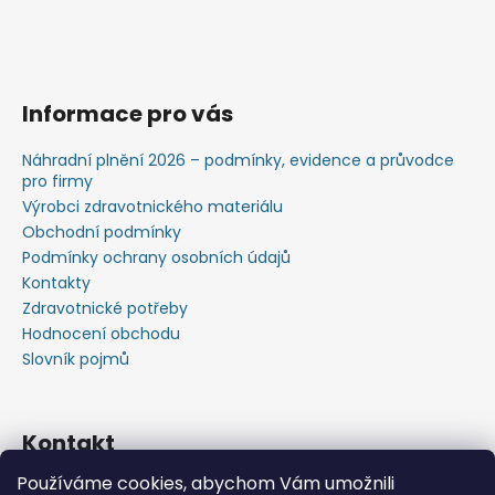
Informace pro vás
Náhradní plnění 2026 – podmínky, evidence a průvodce
pro firmy
Výrobci zdravotnického materiálu
Obchodní podmínky
Podmínky ochrany osobních údajů
Kontakty
Zdravotnické potřeby
Hodnocení obchodu
Slovník pojmů
Kontakt
Používáme cookies, abychom Vám umožnili
+420603583759 ,+420734720049