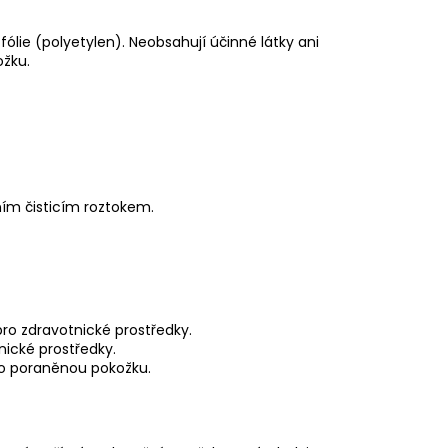
ólie (polyetylen). Neobsahují účinné látky ani
ožku.
ím čisticím roztokem.
ro zdravotnické prostředky.
nické prostředky.
bo poraněnou pokožku.