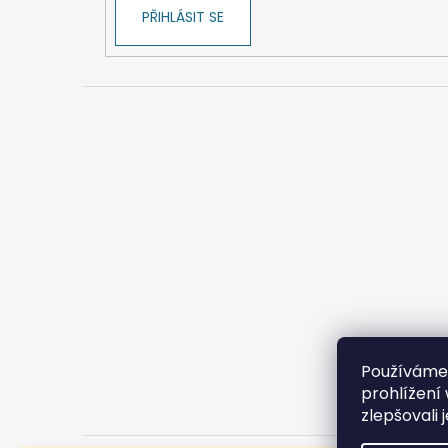
PŘIHLÁSIT SE
Používáme
prohlížení
zlepšovali 