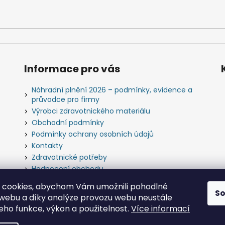
Informace pro vás
Náhradní plnění 2026 – podmínky, evidence a
průvodce pro firmy
Výrobci zdravotnického materiálu
Obchodní podmínky
Podmínky ochrany osobních údajů
Kontakty
Zdravotnické potřeby
Hodnocení obchodu
Slovník pojmů
 cookies, abychom Vám umožnili pohodlné
S
 webu a díky analýze provozu webu neustále
jeho funkce, výkon a použitelnost.
Více informací