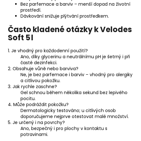
Bez parfemace a barviv – menší dopad na životní
prostředí.
Dávkování snižuje plýtvání prostředkem.
Často kladené otázky k Velodes
Soft 5 l
1. Je vhodný pro každodenní použití?
Ano, díky glycerinu a neutrálnímu pH je šetrný i při
časté dezinfekci.
2. Obsahuje vůně nebo barviva?
Ne, je bez parfemace i barviv – vhodný pro alergiky
a citlivou pokožku.
3. Jak rychle zaschne?
Gel schnou během několika sekund bez lepivého
pocitu.
4. Může podráždit pokožku?
Dermatologicky testováno; u citlivých osob
doporučujeme nejprve otestovat malé množství.
5. Je určený i na povrchy?
Ano, bezpečný i pro plochy v kontaktu s
potravinami.