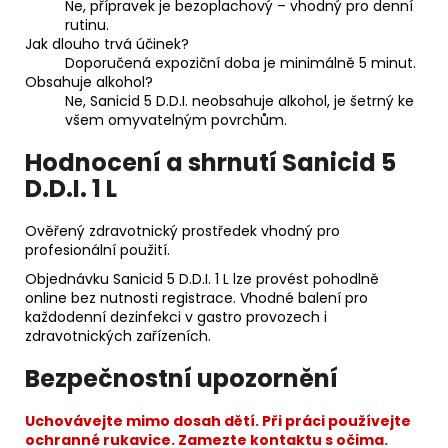
Ne, přípravek je bezoplachový – vhodný pro denní
rutinu.
Jak dlouho trvá účinek?
Doporučená expoziční doba je minimálně 5 minut.
Obsahuje alkohol?
Ne, Sanicid 5 D.D.I. neobsahuje alkohol, je šetrný ke
všem omyvatelným povrchům.
Hodnocení a shrnutí Sanicid 5
D.D.I. 1 L
Ověřený zdravotnický prostředek vhodný pro
profesionální použití.
Objednávku Sanicid 5 D.D.I. 1 L lze provést pohodlně
online bez nutnosti registrace. Vhodné balení pro
každodenní dezinfekci v gastro provozech i
zdravotnických zařízeních.
Bezpečnostní upozornění
Uchovávejte mimo dosah dětí. Při práci používejte
ochranné rukavice. Zamezte kontaktu s očima.