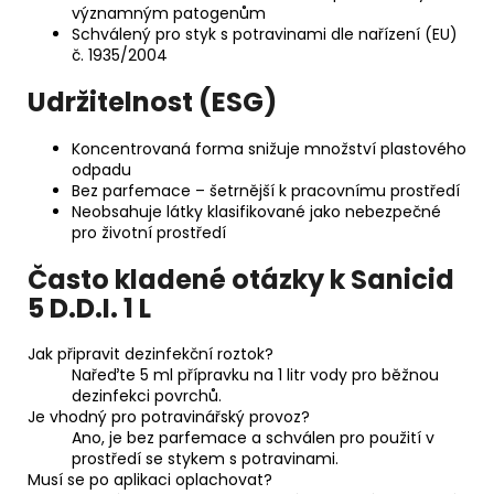
významným patogenům
Schválený pro styk s potravinami dle nařízení (EU)
č. 1935/2004
Udržitelnost (ESG)
Koncentrovaná forma snižuje množství plastového
odpadu
Bez parfemace – šetrnější k pracovnímu prostředí
Neobsahuje látky klasifikované jako nebezpečné
pro životní prostředí
Často kladené otázky k Sanicid
5 D.D.I. 1 L
Jak připravit dezinfekční roztok?
Nařeďte 5 ml přípravku na 1 litr vody pro běžnou
dezinfekci povrchů.
Je vhodný pro potravinářský provoz?
Ano, je bez parfemace a schválen pro použití v
prostředí se stykem s potravinami.
Musí se po aplikaci oplachovat?