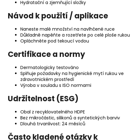
Hydratační a zjemňující složky
Návod k použití / aplikace
Naneste malé množství na navlhčené ruce
Důkladně napěňte a rozetřete po celé ploše rukou
Opláchněte pod tekoucí vodou
Certifikace a normy
Dermatologicky testováno
Splňuje požadavky na hygienické mytí rukou ve
zdravotnickém prostředí
Výroba v souladu s ISO normami
Udržitelnost (ESG)
Obal z recyklovatelného HDPE
Bez mikročástic, silikonů a syntetických barviv
Dlouhá trvanlivost: 24 měsíců
Často kladené otázky k