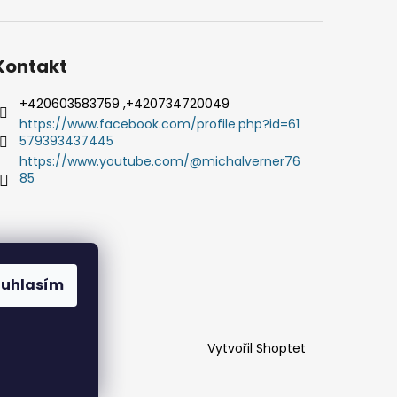
Kontakt
+420603583759 ,+420734720049
https://www.facebook.com/profile.php?id=61
579393437445
https://www.youtube.com/@michalverner76
85
ouhlasím
Vytvořil Shoptet