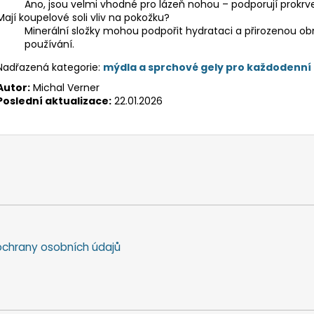
Ano, jsou velmi vhodné pro lázeň nohou – podporují prokr
Mají koupelové soli vliv na pokožku?
Minerální složky mohou podpořit hydrataci a přirozenou o
používání.
Nadřazená kategorie:
mýdla a sprchové gely pro každodenní
Autor:
Michal Verner
Poslední aktualizace:
22.01.2026
chrany osobních údajů