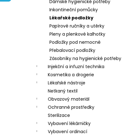
Dámské hygienické potřeby
l
Inkontineční pomůcky
Lékařské podložky
Papírové ručníky a utěrky
Pleny a plenkové kalhotky
Podložky pod nemocné
Přebalovací podložky
Zásobníky na hygienické potřeby
Injekční a infuzní technika
Kosmetika a drogerie
Lékařské nástroje
Netkaný textil
Obvazový materiál
Ochranné prostředky
Sterilizace
Vybavení lékárničky
Vybavení ordinací