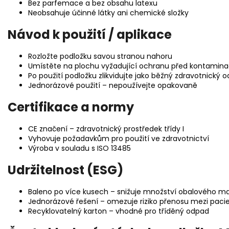
Bez parfemace a bez obsahu latexu
Neobsahuje účinné látky ani chemické složky
Návod k použití / aplikace
Rozložte podložku savou stranou nahoru
Umístěte na plochu vyžadující ochranu před kontamina
Po použití podložku zlikvidujte jako běžný zdravotnický 
Jednorázové použití – nepoužívejte opakovaně
Certifikace a normy
CE značení – zdravotnický prostředek třídy I
Vyhovuje požadavkům pro použití ve zdravotnictví
Výroba v souladu s ISO 13485
Udržitelnost (ESG)
Baleno po více kusech – snižuje množství obalového ma
Jednorázové řešení – omezuje riziko přenosu mezi paci
Recyklovatelný karton – vhodné pro tříděný odpad