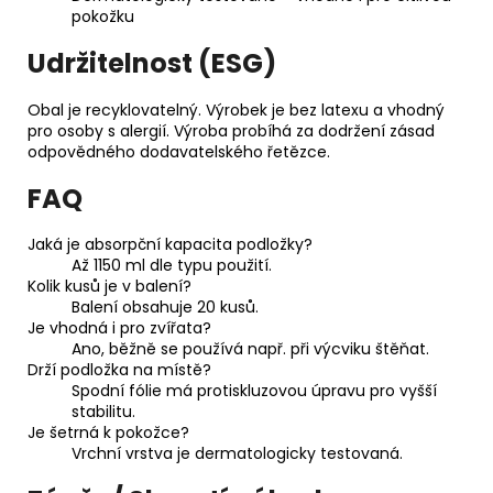
pokožku
Udržitelnost (ESG)
Obal je recyklovatelný. Výrobek je bez latexu a vhodný
pro osoby s alergií. Výroba probíhá za dodržení zásad
odpovědného dodavatelského řetězce.
FAQ
Jaká je absorpční kapacita podložky?
Až 1150 ml dle typu použití.
Kolik kusů je v balení?
Balení obsahuje 20 kusů.
Je vhodná i pro zvířata?
Ano, běžně se používá např. při výcviku štěňat.
Drží podložka na místě?
Spodní fólie má protiskluzovou úpravu pro vyšší
stabilitu.
Je šetrná k pokožce?
Vrchní vrstva je dermatologicky testovaná.