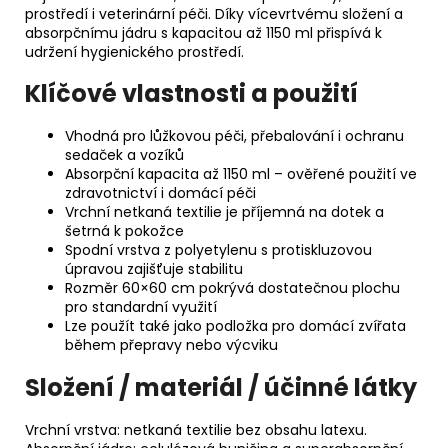
prostředí i veterinární péči. Díky vícevrtvému složení a
absorpčnímu jádru s kapacitou až 1150 ml přispívá k
udržení hygienického prostředí.
Klíčové vlastnosti a použití
Vhodná pro lůžkovou péči, přebalování i ochranu
sedaček a vozíků
Absorpční kapacita až 1150 ml – ověřené použití ve
zdravotnictví i domácí péči
Vrchní netkaná textilie je příjemná na dotek a
šetrná k pokožce
Spodní vrstva z polyetylenu s protiskluzovou
úpravou zajišťuje stabilitu
Rozměr 60×60 cm pokrývá dostatečnou plochu
pro standardní využití
Lze použít také jako podložka pro domácí zvířata
během přepravy nebo výcviku
Složení / materiál / účinné látky
Vrchní vrstva: netkaná textilie bez obsahu latexu.