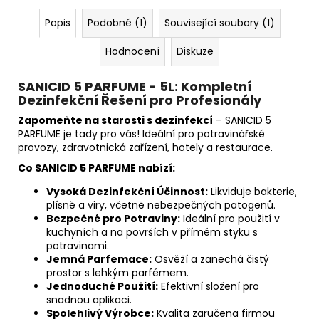
Popis
Podobné (1)
Související soubory (1)
Hodnocení
Diskuze
SANICID 5 PARFUME - 5L: Kompletní
Dezinfekční Řešení pro Profesionály
Zapomeňte na starosti s dezinfekcí
– SANICID 5
PARFUME je tady pro vás! Ideální pro potravinářské
provozy, zdravotnická zařízení, hotely a restaurace.
Co SANICID 5 PARFUME nabízí:
Vysoká Dezinfekční Účinnost:
Likviduje bakterie,
plísně a viry, včetně nebezpečných patogenů.
Bezpečné pro Potraviny:
Ideální pro použití v
kuchyních a na površích v přímém styku s
potravinami.
Jemná Parfemace:
Osvěží a zanechá čistý
prostor s lehkým parfémem.
Jednoduché Použití:
Efektivní složení pro
snadnou aplikaci.
Spolehlivý Výrobce:
Kvalita zaručena firmou