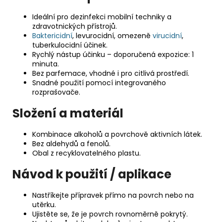
Ideální pro dezinfekci mobilní techniky a
zdravotnických přístrojů.
Baktericidní
, levurocidní, omezeně
virucidní
,
tuberkulocidní účinek.
Rychlý nástup účinku – doporučená expozice: 1
minuta.
Bez parfemace, vhodné i pro citlivá prostředí.
Snadné použití pomocí integrovaného
rozprašovače.
Složení a materiál
Kombinace alkoholů a povrchově aktivních látek.
Bez aldehydů a fenolů.
Obal z recyklovatelného plastu.
Návod k použití / aplikace
Nastříkejte přípravek přímo na povrch nebo na
utěrku.
Ujistěte se, že je povrch rovnoměrně pokrytý.