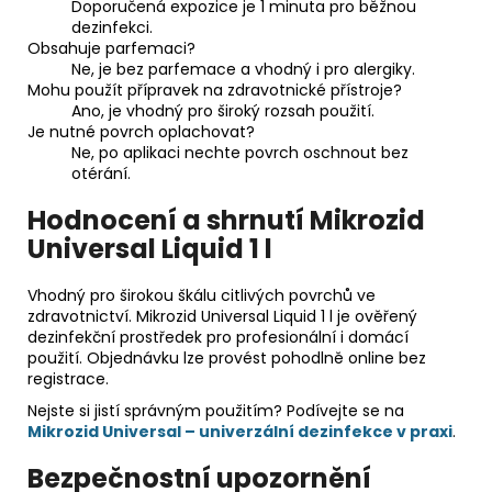
Doporučená expozice je 1 minuta pro běžnou
dezinfekci.
Obsahuje parfemaci?
Ne, je bez parfemace a vhodný i pro alergiky.
Mohu použít přípravek na zdravotnické přístroje?
Ano, je vhodný pro široký rozsah použití.
Je nutné povrch oplachovat?
Ne, po aplikaci nechte povrch oschnout bez
otérání.
Hodnocení a shrnutí Mikrozid
Universal Liquid 1 l
Vhodný pro širokou škálu citlivých povrchů ve
zdravotnictví. Mikrozid Universal Liquid 1 l je ověřený
dezinfekční prostředek pro profesionální i domácí
použití. Objednávku lze provést pohodlně online bez
registrace.
Nejste si jistí správným použitím? Podívejte se na
Mikrozid Universal – univerzální dezinfekce v praxi
.
Bezpečnostní upozornění