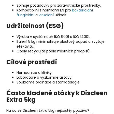
Splňuje požadavky pro zdravotnické prostředky.
Kompatibilní s normami EN pro
baktericidní
,
fungicidní
a
virucidní
účinek.
Udržitelnost (ESG)
Výroba v systémech ISO 9001 a ISO 14001.
Balení 5 kg minimalizuje plastový odpad a zvyšuje
efektivitu.
Obaly recyklujte podle místních předpisů.
Cílové prostředí
Nemocnice a kliniky.
Laboratoře a výzkumné ústavy.
Soukromé ordinace a stomatologie.
Často kladené otázky k Discleen
Extra 5kg
Na co se Discleen Extra 5kg nejčastěji používá?