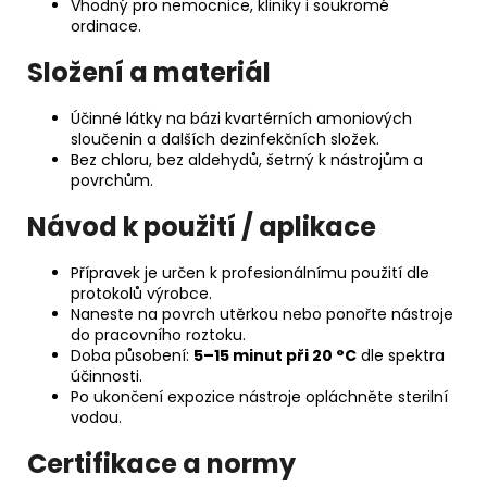
Vhodný pro nemocnice, kliniky i soukromé
ordinace.
Složení a materiál
Účinné látky na bázi kvartérních amoniových
sloučenin a dalších dezinfekčních složek.
Bez chloru, bez aldehydů, šetrný k nástrojům a
povrchům.
Návod k použití / aplikace
Přípravek je určen k profesionálnímu použití dle
protokolů výrobce.
Naneste na povrch utěrkou nebo ponořte nástroje
do pracovního roztoku.
Doba působení:
5–15 minut při 20 °C
dle spektra
účinnosti.
Po ukončení expozice nástroje opláchněte sterilní
vodou.
Certifikace a normy