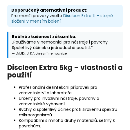
Doporučený alternativní produkt:
Pro menší provozy zvolte
Discleen Extra 1L – stejné
složení v menším balení
.
Reálná zkušenost zákazníka:
„Používáme v nemocnici pro nástroje i povrchy.
Spolehlivý účinek a jednoduché použití.“
— „MUDr. J. K.”, okresní nemocnice
Discleen Extra 5kg – vlastnosti a
použití
Profesionální dezinfekční přípravek pro
zdravotnictví a laboratoře.
Určený pro invazivní nástroje, povrchy a
zdravotnické vybavení.
Rychlý a spolehlivý účinek proti širokému spektru
mikroorganismů.
Kompatibilní s mnoha druhy materiálů, šetrný k
povrchům.