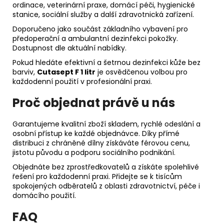
ordinace, veterinární praxe, domácí péči, hygienické
stanice, sociální služby a další zdravotnická zařízení.
Doporučeno jako součást základního vybavení pro
předoperační a ambulantní dezinfekci pokožky.
Dostupnost dle aktuální nabídky.
Pokud hledáte efektivní a šetrnou dezinfekci kůže bez
barviv,
Cutasept F 1 litr
je osvědčenou volbou pro
každodenní použití v profesionální praxi.
Proč objednat právě u nás
Garantujeme kvalitní zboží skladem, rychlé odeslání a
osobní přístup ke každé objednávce. Díky přímé
distribuci z chráněné dílny získáváte férovou cenu,
jistotu původu a podporu sociálního podnikání.
Objednáte bez zprostředkovatelů a získáte spolehlivé
řešení pro každodenní praxi. Přidejte se k tisícům
spokojených odběratelů z oblasti zdravotnictví, péče i
domácího použití.
FAQ