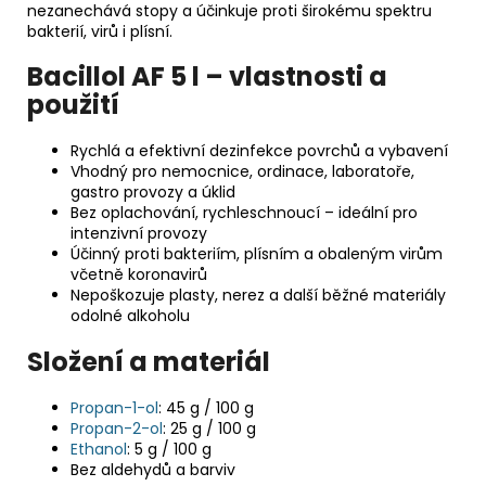
nezanechává stopy a účinkuje proti širokému spektru
bakterií, virů i plísní.
Bacillol AF 5 l – vlastnosti a
použití
Rychlá a efektivní dezinfekce povrchů a vybavení
Vhodný pro nemocnice, ordinace, laboratoře,
gastro provozy a úklid
Bez oplachování, rychleschnoucí – ideální pro
intenzivní provozy
Účinný proti bakteriím, plísním a obaleným virům
včetně koronavirů
Nepoškozuje plasty, nerez a další běžné materiály
odolné alkoholu
Složení a materiál
Propan-1-ol
: 45 g / 100 g
Propan-2-ol
: 25 g / 100 g
Ethanol
: 5 g / 100 g
Bez aldehydů a barviv