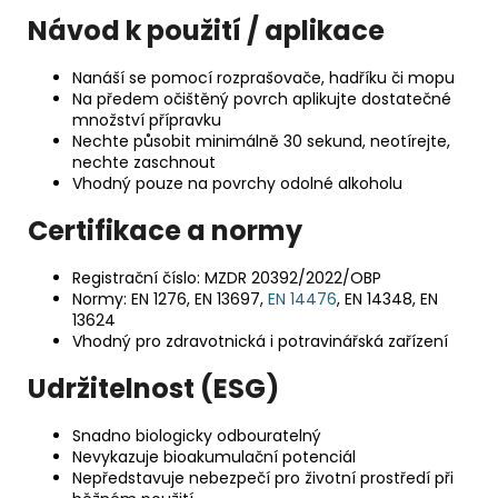
Návod k použití / aplikace
Nanáší se pomocí rozprašovače, hadříku či mopu
Na předem očištěný povrch aplikujte dostatečné
množství přípravku
Nechte působit minimálně 30 sekund, neotírejte,
nechte zaschnout
Vhodný pouze na povrchy odolné alkoholu
Certifikace a normy
Registrační číslo: MZDR 20392/2022/OBP
Normy: EN 1276, EN 13697,
EN 14476
, EN 14348, EN
13624
Vhodný pro zdravotnická i potravinářská zařízení
Udržitelnost (ESG)
Snadno biologicky odbouratelný
Nevykazuje bioakumulační potenciál
Nepředstavuje nebezpečí pro životní prostředí při