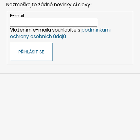
Nezmeškejte žádné novinky či slevy!
a
t
E-mail
í
Vložením e-mailu souhlasíte s
podmínkami
ochrany osobních údajů
PŘIHLÁSIT SE