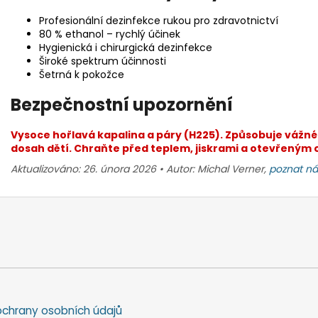
Profesionální dezinfekce rukou pro zdravotnictví
80 % ethanol – rychlý účinek
Hygienická i chirurgická dezinfekce
Široké spektrum účinnosti
Šetrná k pokožce
Bezpečnostní upozornění
Vysoce hořlavá kapalina a páry (H225). Způsobuje vážné
dosah dětí. Chraňte před teplem, jiskrami a otevřeným
Aktualizováno: 26. února 2026 • Autor: Michal Verner,
poznat ná
chrany osobních údajů