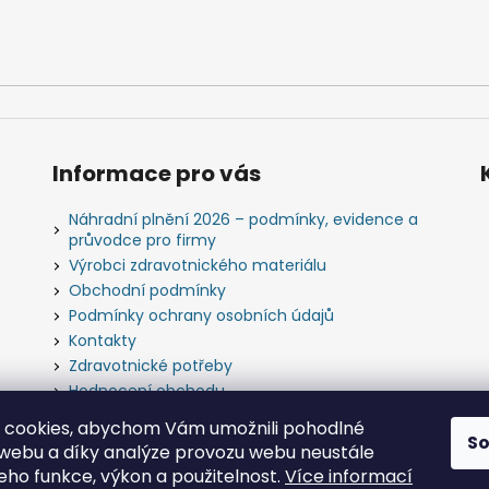
Informace pro vás
Náhradní plnění 2026 – podmínky, evidence a
průvodce pro firmy
Výrobci zdravotnického materiálu
Obchodní podmínky
Podmínky ochrany osobních údajů
Kontakty
Zdravotnické potřeby
Hodnocení obchodu
Slovník pojmů
 cookies, abychom Vám umožnili pohodlné
S
 webu a díky analýze provozu webu neustále
jeho funkce, výkon a použitelnost.
Více informací