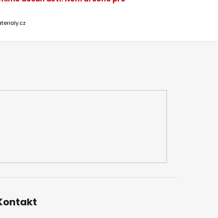
terialy.cz
Kontakt