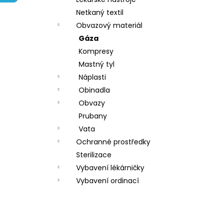
l
Netkaný textil
Obvazový materiál
Gáza
Kompresy
Mastný tyl
Náplasti
Obinadla
Obvazy
Prubany
Vata
Ochranné prostředky
Sterilizace
Vybavení lékárničky
Vybavení ordinací