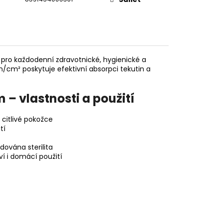
pro každodenní zdravotnické, hygienické a
/cm² poskytuje efektivní absorpci tekutin a
– vlastnosti a použití
citlivé pokožce
tí
dována sterilita
í i domácí použití