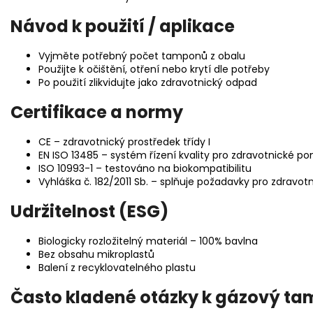
Návod k použití / aplikace
Vyjměte potřebný počet tamponů z obalu
Použijte k očištění, otření nebo krytí dle potřeby
Po použití zlikvidujte jako zdravotnický odpad
Certifikace a normy
CE – zdravotnický prostředek třídy I
EN ISO 13485 – systém řízení kvality pro zdravotnické 
ISO 10993-1 – testováno na biokompatibilitu
Vyhláška č. 182/2011 Sb. – splňuje požadavky pro zdravot
Udržitelnost (ESG)
Biologicky rozložitelný materiál – 100% bavlna
Bez obsahu mikroplastů
Balení z recyklovatelného plastu
Často kladené otázky k gázový ta