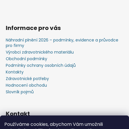
Informace pro vás
Náhradní plnění 2026 – podmínky, evidence a průvodce
pro firmy
Výrobci zdravotnického materiálu
Obchodní podmínky
Podmínky ochrany osobních údajů
Kontakty
Zdravotnické potřeby
Hodnocení obchodu
Slovník pojmů
Kontakt
Používáme cookies, abychom Vám umožnili
+420603583759 ,+420734720049