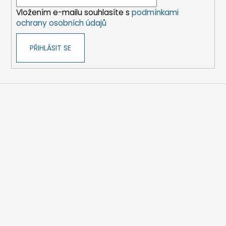
í
Vložením e-mailu souhlasíte s
podmínkami
ochrany osobních údajů
PŘIHLÁSIT SE