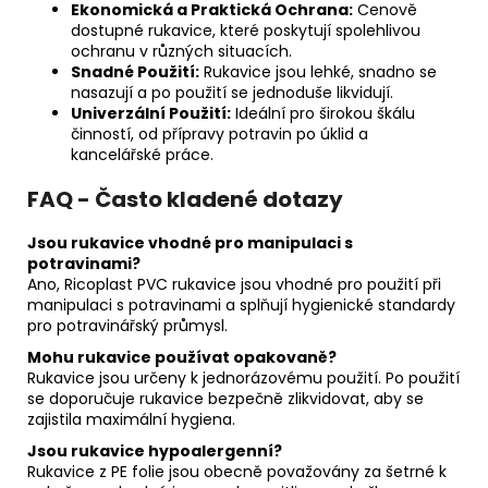
Ekonomická a Praktická Ochrana:
Cenově
dostupné rukavice, které poskytují spolehlivou
ochranu v různých situacích.
Snadné Použití:
Rukavice jsou lehké, snadno se
nasazují a po použití se jednoduše likvidují.
Univerzální Použití:
Ideální pro širokou škálu
činností, od přípravy potravin po úklid a
kancelářské práce.
FAQ - Často kladené dotazy
Jsou rukavice vhodné pro manipulaci s
potravinami?
Ano, Ricoplast PVC rukavice jsou vhodné pro použití při
manipulaci s potravinami a splňují hygienické standardy
pro potravinářský průmysl.
Mohu rukavice používat opakovaně?
Rukavice jsou určeny k jednorázovému použití. Po použití
se doporučuje rukavice bezpečně zlikvidovat, aby se
zajistila maximální hygiena.
Jsou rukavice hypoalergenní?
Rukavice z PE folie jsou obecně považovány za šetrné k