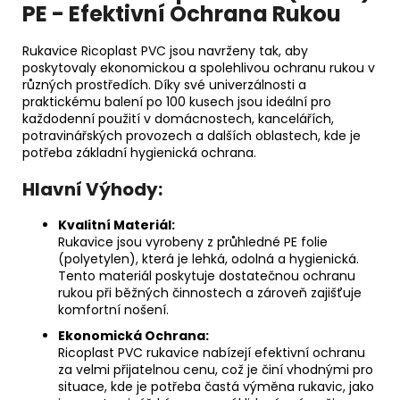
PE - Efektivní Ochrana Rukou
Rukavice Ricoplast PVC jsou navrženy tak, aby
poskytovaly ekonomickou a spolehlivou ochranu rukou v
různých prostředích. Díky své univerzálnosti a
praktickému balení po 100 kusech jsou ideální pro
každodenní použití v domácnostech, kancelářích,
potravinářských provozech a dalších oblastech, kde je
potřeba základní hygienická ochrana.
Hlavní Výhody:
Kvalitní Materiál:
Rukavice jsou vyrobeny z průhledné PE folie
(polyetylen), která je lehká, odolná a hygienická.
Tento materiál poskytuje dostatečnou ochranu
rukou při běžných činnostech a zároveň zajišťuje
komfortní nošení.
Ekonomická Ochrana:
Ricoplast PVC rukavice nabízejí efektivní ochranu
za velmi přijatelnou cenu, což je činí vhodnými pro
situace, kde je potřeba častá výměna rukavic, jako