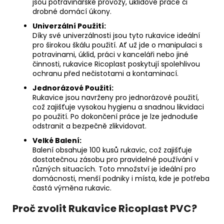
jsou potravinářské provozy, úklidové práce či
drobné domácí úkony.
Univerzální Použití:
Díky své univerzálnosti jsou tyto rukavice ideální
pro širokou škálu použití. Ať už jde o manipulaci s
potravinami, úklid, práci v kanceláři nebo jiné
činnosti, rukavice Ricoplast poskytují spolehlivou
ochranu před nečistotami a kontaminací.
Jednorázové Použití:
Rukavice jsou navrženy pro jednorázové použití,
což zajišťuje vysokou hygienu a snadnou likvidaci
po použití. Po dokončení práce je lze jednoduše
odstranit a bezpečně zlikvidovat.
Velké Balení:
Balení obsahuje 100 kusů rukavic, což zajišťuje
dostatečnou zásobu pro pravidelné používání v
různých situacích. Toto množství je ideální pro
domácnosti, menší podniky i místa, kde je potřeba
častá výměna rukavic.
Proč zvolit Rukavice Ricoplast PVC?