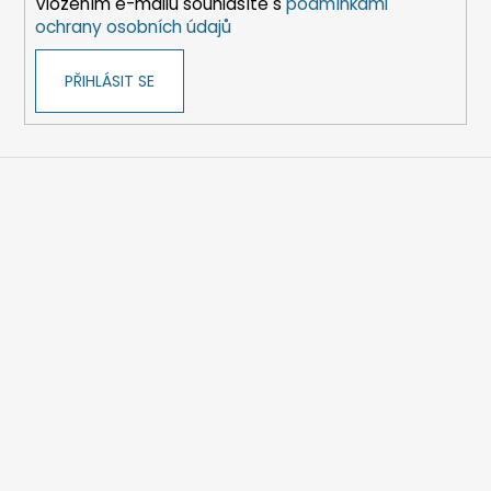
Vložením e-mailu souhlasíte s
podmínkami
ochrany osobních údajů
PŘIHLÁSIT SE