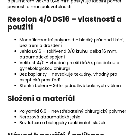
a průměrem vlákna 0,45 mm poskytuje ideální poměr
pevnosti a manipulovatelnosti.
Resolon 4/0 DS16 – vlastnosti a
použití
Monofilamentní polyamid – hladký průchod tkání,
bez tření a dráždění
Jehla DS16 – zakřivená 3/8 kruhu, délka 16 mm,
atraumatická spojení
Velikost 4/0 – vhodné pro šití kůže, plastickou a
gynekologickou chirurgii
Bez kapilarity – nevsakuje tekutiny, vhodný pro
aseptická prostředí
Sterilní balení – 36 ks jednotlivě balených vláken
Složení a materiál
Polyamid 6.6 – nevstřebatelný chirurgický polymer
Nerezová atraumatická jehla
Bez latexu a biologicky reaktivních složek