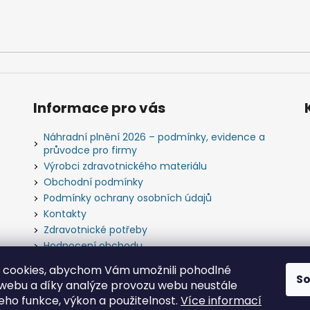
Informace pro vás
Náhradní plnění 2026 – podmínky, evidence a
průvodce pro firmy
Výrobci zdravotnického materiálu
Obchodní podmínky
Podmínky ochrany osobních údajů
Kontakty
Zdravotnické potřeby
Hodnocení obchodu
Slovník pojmů
 cookies, abychom Vám umožnili pohodlné
S
 webu a díky analýze provozu webu neustále
jeho funkce, výkon a použitelnost.
Více informací