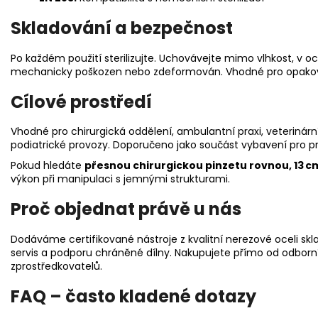
Skladování a bezpečnost
Po každém použití sterilizujte. Uchovávejte mimo vlhkost, v o
mechanicky poškozen nebo zdeformován. Vhodné pro opakované
Cílové prostředí
Vhodné pro chirurgická oddělení, ambulantní praxi, veterinárn
podiatrické provozy. Doporučeno jako součást vybavení pro pro
Pokud hledáte
přesnou chirurgickou pinzetu rovnou, 13 c
výkon při manipulaci s jemnými strukturami.
Proč objednat právě u nás
Dodáváme certifikované nástroje z kvalitní nerezové oceli skl
servis a podporu chráněné dílny. Nakupujete přímo od odborn
zprostředkovatelů.
FAQ – často kladené dotazy