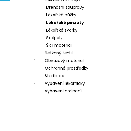
l
Drenážní soupravy
Lékařské nůžky
Lékařské pinzety
Lékařské svorky
Skalpely
Šicí materiál
Netkaný textil
Obvazový materiál
Ochranné prostředky
Sterilizace
Vybavení lékárničky
Vybavení ordinací