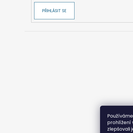
PŘIHLÁSIT SE
Používáme
prohlížení
zlepšovali 