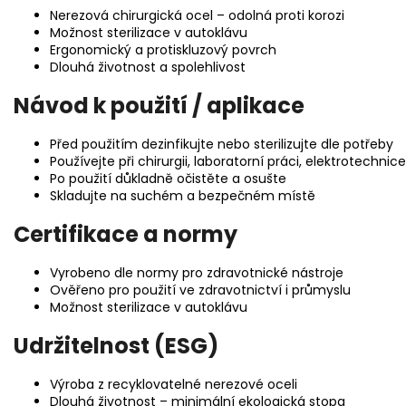
Nerezová chirurgická ocel – odolná proti korozi
Možnost sterilizace v autoklávu
Ergonomický a protiskluzový povrch
Dlouhá životnost a spolehlivost
Návod k použití / aplikace
Před použitím dezinfikujte nebo sterilizujte dle potřeby
Používejte při chirurgii, laboratorní práci, elektrotechnic
Po použití důkladně očistěte a osušte
Skladujte na suchém a bezpečném místě
Certifikace a normy
Vyrobeno dle normy pro zdravotnické nástroje
Ověřeno pro použití ve zdravotnictví i průmyslu
Možnost sterilizace v autoklávu
Udržitelnost (ESG)
Výroba z recyklovatelné nerezové oceli
Dlouhá životnost – minimální ekologická stopa