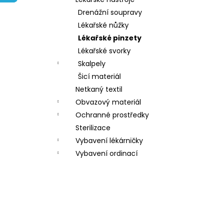
l
Drenážní soupravy
Lékařské nůžky
Lékařské pinzety
Lékařské svorky
Skalpely
Šicí materiál
Netkaný textil
Obvazový materiál
Ochranné prostředky
Sterilizace
Vybavení lékárničky
Vybavení ordinací