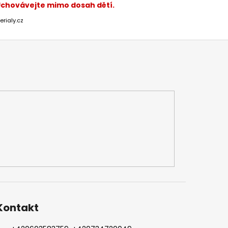
 Uchovávejte mimo dosah dětí.
erialy.cz
Kontakt