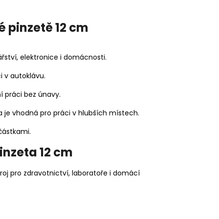
 pinzetě 12 cm
ářství, elektronice i domácnosti.
i v autoklávu.
í práci bez únavy.
 je vhodná pro práci v hlubších místech.
částkami.
inzeta 12 cm
oj pro zdravotnictví, laboratoře i domácí