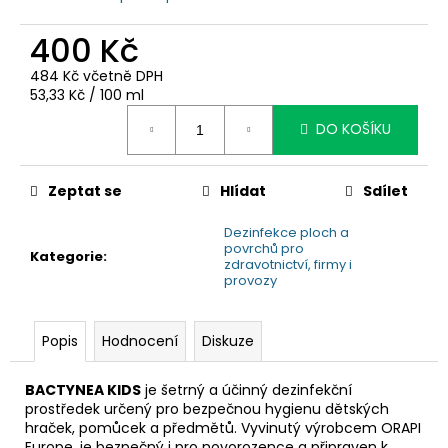
č
u
400 Kč
j
e
484 Kč včetně DPH
m
Měrná
53,33 Kč / 100 ml
e
cena:
DO KOŠÍKU
Zeptat se
Hlídat
Sdílet
Dezinfekce ploch a
povrchů pro
Kategorie
:
zdravotnictví, firmy i
provozy
Popis
Hodnocení
Diskuze
BACTYNEA KIDS
je šetrný a účinný dezinfekční
prostředek určený pro bezpečnou hygienu dětských
hraček, pomůcek a předmětů. Vyvinutý výrobcem ORAPI
Europe, je bezpečný i pro novorozence a připraven k