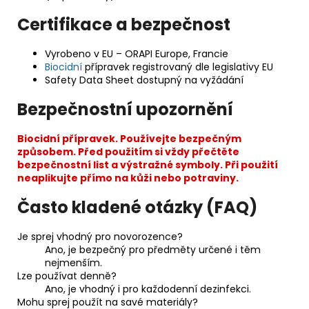
Certifikace a bezpečnost
Vyrobeno v EU – ORAPI Europe, Francie
Biocidní
přípravek registrovaný dle legislativy EU
Safety Data Sheet dostupný na vyžádání
Bezpečnostní upozornění
Biocidní přípravek. Používejte bezpečným
způsobem. Před použitím si vždy přečtěte
bezpečnostní list a výstražné symboly. Při použití
neaplikujte přímo na kůži nebo potraviny.
Často kladené otázky (FAQ)
Je sprej vhodný pro novorozence?
Ano, je bezpečný pro předměty určené i těm
nejmenším.
Lze používat denně?
Ano, je vhodný i pro každodenní dezinfekci.
Mohu sprej použít na savé materiály?