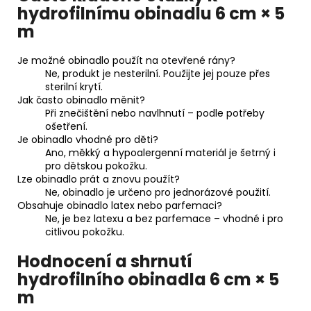
hydrofilnímu obinadlu 6 cm × 5
m
Je možné obinadlo použít na otevřené rány?
Ne, produkt je nesterilní. Použijte jej pouze přes
sterilní krytí.
Jak často obinadlo měnit?
Při znečištění nebo navlhnutí – podle potřeby
ošetření.
Je obinadlo vhodné pro děti?
Ano, měkký a hypoalergenní materiál je šetrný i
pro dětskou pokožku.
Lze obinadlo prát a znovu použít?
Ne, obinadlo je určeno pro jednorázové použití.
Obsahuje obinadlo latex nebo parfemaci?
Ne, je bez latexu a bez parfemace – vhodné i pro
citlivou pokožku.
Hodnocení a shrnutí
hydrofilního obinadla 6 cm × 5
m