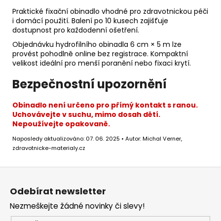
Praktické fixační obinadlo vhodné pro zdravotnickou péči
i domácí použití. Balení po 10 kusech zajišťuje
dostupnost pro každodenní ošetření.
Objednávku hydrofilního obinadla 6 cm × 5 m lze
provést pohodlně online bez registrace. Kompaktní
velikost ideální pro menší poranění nebo fixaci krytí.
Bezpečnostní upozornění
Obinadlo není určeno pro přímý kontakt s ranou.
Uchovávejte v suchu, mimo dosah dětí.
Nepoužívejte opakovaně.
Naposledy aktualizováno: 07. 06. 2025 • Autor: Michal Verner,
zdravotnicke-materialy.cz
Z
á
Odebírat newsletter
p
Nezmeškejte žádné novinky či slevy!
a