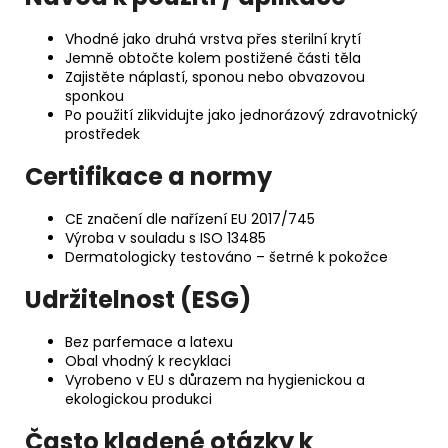
Vhodné jako druhá vrstva přes sterilní krytí
Jemně obtočte kolem postižené části těla
Zajistěte náplastí, sponou nebo obvazovou
sponkou
Po použití zlikvidujte jako jednorázový zdravotnický
prostředek
Certifikace a normy
CE značení dle nařízení EU 2017/745
Výroba v souladu s ISO 13485
Dermatologicky testováno – šetrné k pokožce
Udržitelnost (ESG)
Bez parfemace a latexu
Obal vhodný k recyklaci
Vyrobeno v EU s důrazem na hygienickou a
ekologickou produkci
Často kladené otázky k