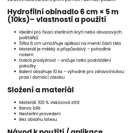
Hydrofilní obinadlo 6 cm × 5 m
(10ks)– vlastnosti a použití
Ideální pro fixaci sterilních krytí nebo obvazových
polštářků
Šířka 6 cm umožňuje aplikaci na menší části těla
Materiál je měkký a přizpůsobivý – pohodlné
nošení
Dobrá prodyšnost – snižuje riziko podráždění
pokožky
Balení obsahuje 10 ks – výhodné pro zdravotnickou
praxi i domácí zásobu
Složení a materiál
Materiál: 100 % viskózová střiž
Barva: bílá
Nesterilní provedení
Bez obsahu latexu
Návod k použití / aplikace