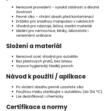
Nerezové provedení – vysoká odolnost a dlouhá
životnost
Pevné víko – chrání obsah před kontaminací
Držátko pro snadnou manipulaci v rukavicích
Vhodná pro nástroje, léčiva, sterilní materiál
Ideální pro nemocnice, kliniky, laboratoře i
veterinární ordinace
Složení a materiál
Nerezová ocel, vhodná pro autokláv
Bez plastových prvků, bez latexu
Vysoce hygienický hladký povrch
Návod k použití / aplikace
Po vložení obsahu pevně uzavřete víko
Použitou misku sterilizujte v autoklávu (do 134 °C)
Lze dezinfikovat i chemicky
Certifikace a normy