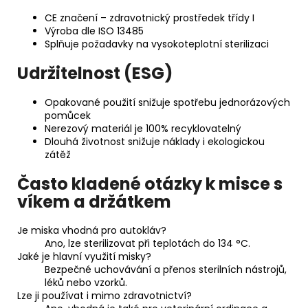
CE značení – zdravotnický prostředek třídy I
Výroba dle ISO 13485
Splňuje požadavky na vysokoteplotní sterilizaci
Udržitelnost (ESG)
Opakované použití snižuje spotřebu jednorázových
pomůcek
Nerezový materiál je 100% recyklovatelný
Dlouhá životnost snižuje náklady i ekologickou
zátěž
Často kladené otázky k misce s
víkem a držátkem
Je miska vhodná pro autokláv?
Ano, lze sterilizovat při teplotách do 134 °C.
Jaké je hlavní využití misky?
Bezpečné uchovávání a přenos sterilních nástrojů,
léků nebo vzorků.
Lze ji používat i mimo zdravotnictví?