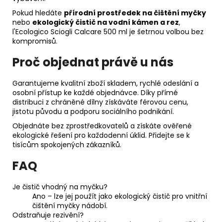
Pokud hledáte
přírodní prostředek na čištění myčky
nebo
ekologický čistič na vodní kámen a rez
,
l'Ecologico Sciogli Calcare 500 ml je šetrnou volbou bez
kompromisů.
Proč objednat právě u nás
Garantujeme kvalitní zboží skladem, rychlé odeslání a
osobní přístup ke každé objednávce. Díky přímé
distribuci z chráněné dílny získáváte férovou cenu,
jistotu původu a podporu sociálního podnikání.
Objednáte bez zprostředkovatelů a získáte ověřené
ekologické řešení pro každodenní úklid. Přidejte se k
tisícům spokojených zákazníků.
FAQ
Je čistič vhodný na myčku?
Ano – lze jej použít jako ekologický čistič pro vnitřní
čištění myčky nádobí.
Odstraňuje rezivění?