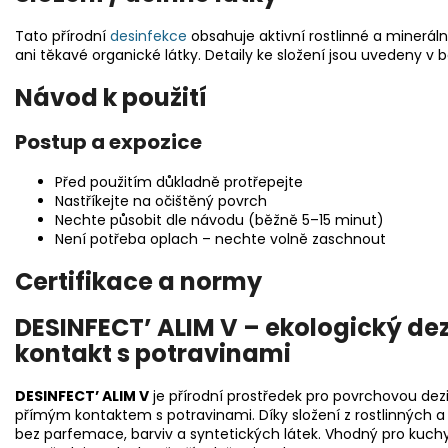
Tato přírodní
desinfekce
obsahuje aktivní rostlinné a minerál
ani těkavé organické látky. Detaily ke složení jsou uvedeny 
Návod k použití
Postup a expozice
Před použitím důkladně protřepejte
Nastříkejte na očištěný povrch
Nechte působit dle návodu (běžně 5–15 minut)
Není potřeba oplach – nechte volně zaschnout
Certifikace a normy
DESINFECT’ ALIM V – ekologický dez
kontakt s potravinami
DESINFECT’ ALIM V
je přírodní prostředek pro povrchovou dezi
přímým kontaktem s potravinami. Díky složení z rostlinných a 
bez parfemace, barviv a syntetických látek. Vhodný pro kuch