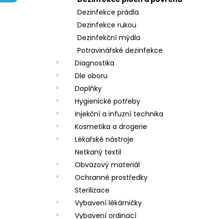
l
Dezinfekce prádla
Dezinfekce rukou
Dezinfekční mýdla
Potravinářské dezinfekce
Diagnostika
Dle oboru
Doplňky
Hygienické potřeby
Injekční a infuzní technika
Kosmetika a drogerie
Lékařské nástroje
Netkaný textil
Obvazový materiál
Ochranné prostředky
Sterilizace
Vybavení lékárničky
Vybavení ordinací