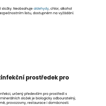
ní složky. Neobsahuje
aldehydy
, chlor, alkohol
v bezpečnostním listu, dostupném na vyžádání.
infekční prostředek pro
nfekci, určený především pro prostředí s
minerálních složek je biologicky odbouratelný,
yně, provozovny, restaurace i domácnosti.