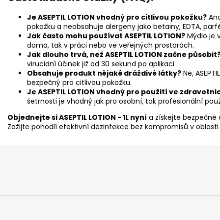
Je ASEPTIL LOTION vhodný pro citlivou pokožku?
Ano
pokožku a neobsahuje alergeny jako betainy, EDTA, parf
Jak často mohu používat ASEPTIL LOTION?
Mýdlo je 
doma, tak v práci nebo ve veřejných prostorách.
Jak dlouho trvá, než ASEPTIL LOTION začne působit
virucidní účinek již od 30 sekund po aplikaci.
Obsahuje produkt nějaké dráždivé látky?
Ne, ASEPTI
bezpečný pro citlivou pokožku.
Je ASEPTIL LOTION vhodný pro použití ve zdravotni
šetrnosti je vhodný jak pro osobní, tak profesionální pou
Objednejte si ASEPTIL LOTION - 1L nyní
a získejte bezpečné 
Zažijte pohodlí efektivní dezinfekce bez kompromisů v oblasti