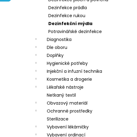
l
Dezinfekce prádla
Dezinfekce rukou
Dezinfekční mýdla
Potravinářské dezinfekce
Diagnostika
Dle oboru
Doplňky
Hygienické potřeby
Injekční a infuzní technika
Kosmetika a drogerie
Lékařské nástroje
Netkaný textil
Obvazový materiál
Ochranné prostředky
Sterilizace
Vybavení lékárničky
Vybavení ordinací