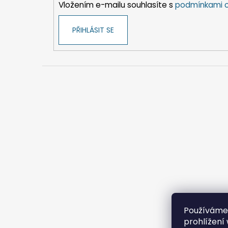
Vložením e-mailu souhlasíte s
podmínkami o
PŘIHLÁSIT SE
Používáme
prohlížení