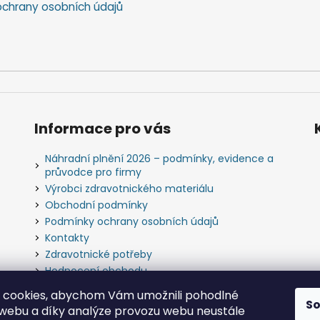
chrany osobních údajů
Informace pro vás
Náhradní plnění 2026 – podmínky, evidence a
průvodce pro firmy
Výrobci zdravotnického materiálu
Obchodní podmínky
Podmínky ochrany osobních údajů
Kontakty
Zdravotnické potřeby
Hodnocení obchodu
Slovník pojmů
 cookies, abychom Vám umožnili pohodlné
S
 webu a díky analýze provozu webu neustále