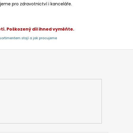
jeme pro zdravotnictví i kanceláře.
tí. Poškozený díl ihned vyměňte.
sortimentem stojí a jak pracujeme