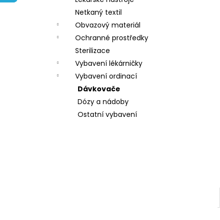
l
Netkaný textil
Obvazový materiál
Ochranné prostředky
Sterilizace
Vybavení lékárničky
Vybavení ordinací
Dávkovače
Dózy a nádoby
Ostatní vybavení