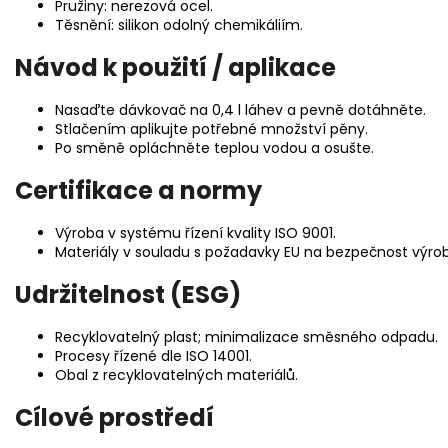
Pružiny: nerezová ocel.
Těsnění: silikon odolný chemikáliím.
Návod k použití / aplikace
Nasaďte dávkovač na 0,4 l láhev a pevně dotáhněte.
Stlačením aplikujte potřebné množství pěny.
Po směně opláchněte teplou vodou a osušte.
Certifikace a normy
Výroba v systému řízení kvality ISO 9001.
Materiály v souladu s požadavky EU na bezpečnost výro
Udržitelnost (ESG)
Recyklovatelný plast; minimalizace směsného odpadu.
Procesy řízené dle ISO 14001.
Obal z recyklovatelných materiálů.
Cílové prostředí