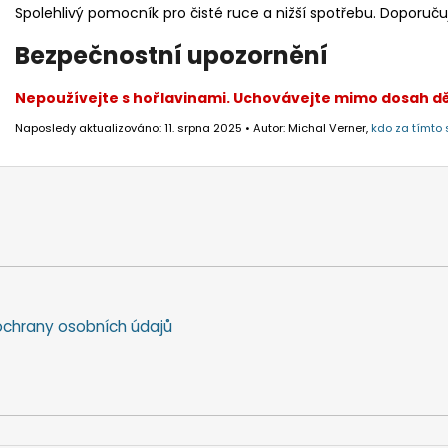
Spolehlivý pomocník pro čisté ruce a nižší spotřebu. Doporuču
Bezpečnostní upozornění
Nepoužívejte s hořlavinami. Uchovávejte mimo dosah dě
Naposledy aktualizováno: 11. srpna 2025 • Autor: Michal Verner,
kdo za tímto 
chrany osobních údajů