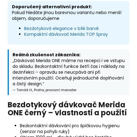
Doporučený alternativní produkt:
Pokud hledáte jinou barevnou variantu nebo menší
objem, doporučujeme
Bezdotyková elegance v bílé barvě
Kompaktní dávkovač Merida TOP Spray
Reálná zkušenost zákazníka:
„Dávkovač Merida ONE máme na recepci i ve vstupu
do skladu. Bezkontaktní funkce šetří čas i náklady na
dezinfekci – opravdu se neucpává ani při
intenzivním použití. Oceňuji jednoduché doplňování
a čistý design.“
— Tomáš H., Praha, provozní manažer
Bezdotykový dávkovač Merida
ONE černý – vlastnosti a použití
Bezkontaktní dávkování pro špičkovou hygienu
(senzor na pohyb ruky)