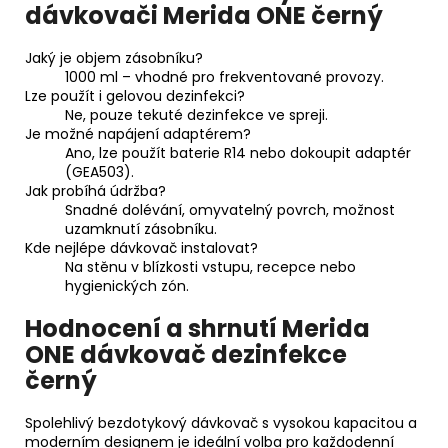
dávkovači Merida ONE černý
Jaký je objem zásobníku?
1000 ml – vhodné pro frekventované provozy.
Lze použít i gelovou dezinfekci?
Ne, pouze tekuté dezinfekce ve spreji.
Je možné napájení adaptérem?
Ano, lze použít baterie R14 nebo dokoupit adaptér
(GEA503).
Jak probíhá údržba?
Snadné dolévání, omyvatelný povrch, možnost
uzamknutí zásobníku.
Kde nejlépe dávkovač instalovat?
Na stěnu v blízkosti vstupu, recepce nebo
hygienických zón.
Hodnocení a shrnutí Merida
ONE dávkovač dezinfekce
černý
Spolehlivý bezdotykový dávkovač s vysokou kapacitou a
moderním designem je ideální volba pro každodenní