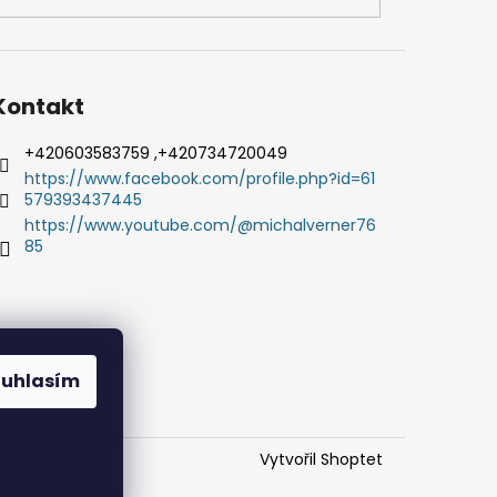
Kontakt
+420603583759 ,+420734720049
https://www.facebook.com/profile.php?id=61
579393437445
https://www.youtube.com/@michalverner76
85
ouhlasím
Vytvořil Shoptet