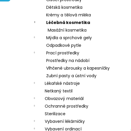
l
Dětská kosmetika
Krémy a tělová mléka
Léčebná kosmetika
Masážní kosmetika
Mýdla a sprchové gely
Odpadkové pytle
Prací prostředky
Prostředky na nádobí
Vlhčené ubrousky a kapesníčky
Zubní pasty a ústní vody
Lékařské nástroje
Netkaný textil
Obvazový materiál
Ochranné prostředky
Sterilizace
Vybavení lékárničky
Vybavení ordinací