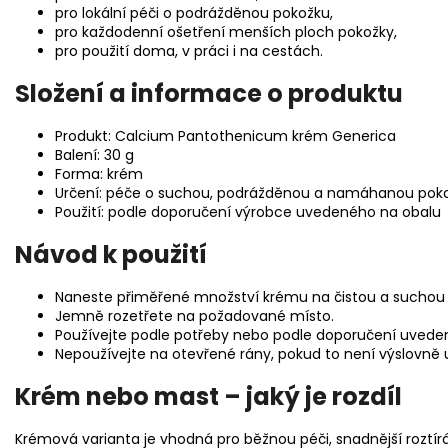
pro lokální péči o podrážděnou pokožku,
pro každodenní ošetření menších ploch pokožky,
pro použití doma, v práci i na cestách.
Složení a informace o produktu
Produkt: Calcium Pantothenicum krém Generica
Balení: 30 g
Forma: krém
Určení: péče o suchou, podrážděnou a namáhanou pok
Použití: podle doporučení výrobce uvedeného na obalu
Návod k použití
Naneste přiměřené množství krému na čistou a suchou
Jemně rozetřete na požadované místo.
Používejte podle potřeby nebo podle doporučení uved
Nepoužívejte na otevřené rány, pokud to není výslovně
Krém nebo mast – jaký je rozdíl
Krémová varianta je vhodná pro běžnou péči, snadnější roztírán