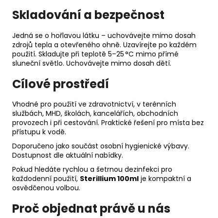
Skladování a bezpečnost
Jedná se o hořlavou látku – uchovávejte mimo dosah
zdrojů tepla a otevřeného ohně. Uzavírejte po každém
použití. Skladujte při teplotě 5–25 °C mimo přímé
sluneční světlo. Uchovávejte mimo dosah dětí.
Cílové prostředí
Vhodné pro použití ve zdravotnictví, v terénních
službách, MHD, školách, kancelářích, obchodních
provozech i při cestování. Praktické řešení pro místa bez
přístupu k vodě.
Doporučeno jako součást osobní hygienické výbavy.
Dostupnost dle aktuální nabídky.
Pokud hledáte rychlou a šetrnou dezinfekci pro
každodenní použití,
Sterillium 100ml
je kompaktní a
osvědčenou volbou.
Proč objednat právě u nás