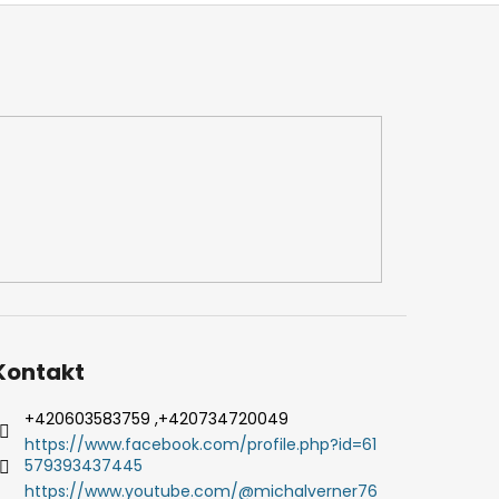
Kontakt
+420603583759 ,+420734720049
https://www.facebook.com/profile.php?id=61
579393437445
https://www.youtube.com/@michalverner76