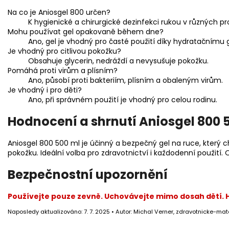
Na co je Aniosgel 800 určen?
K hygienické a chirurgické dezinfekci rukou v různých pr
Mohu používat gel opakovaně během dne?
Ano, gel je vhodný pro časté použití díky hydratačnímu g
Je vhodný pro citlivou pokožku?
Obsahuje glycerin, nedráždí a nevysušuje pokožku.
Pomáhá proti virům a plísním?
Ano, působí proti bakteriím, plísním a obaleným virům.
Je vhodný i pro děti?
Ano, při správném použití je vhodný pro celou rodinu.
Hodnocení a shrnutí Aniosgel 800 
Aniosgel 800 500 ml je účinný a bezpečný gel na ruce, který 
pokožku. Ideální volba pro zdravotnictví i každodenní použití. 
Bezpečnostní upozornění
Používejte pouze zevně. Uchovávejte mimo dosah dětí. 
Naposledy aktualizováno: 7. 7. 2025 • Autor: Michal Verner, zdravotnicke-mate