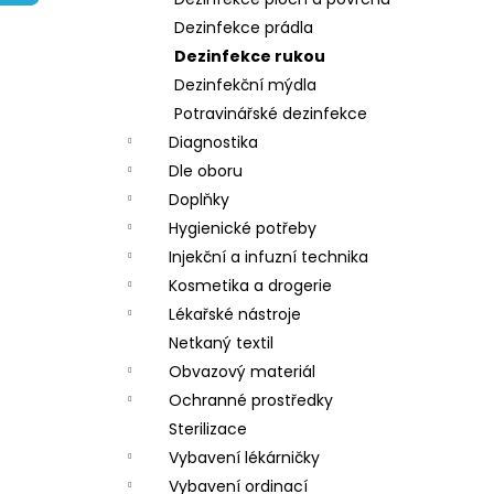
l
Dezinfekce prádla
Dezinfekce rukou
Dezinfekční mýdla
Potravinářské dezinfekce
Diagnostika
Dle oboru
Doplňky
Hygienické potřeby
Injekční a infuzní technika
Kosmetika a drogerie
Lékařské nástroje
Netkaný textil
Obvazový materiál
Ochranné prostředky
Sterilizace
Vybavení lékárničky
Vybavení ordinací