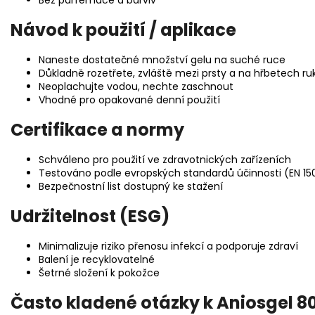
Bez parfemace a barviv
Návod k použití / aplikace
Naneste dostatečné množství gelu na suché ruce
Důkladně rozetřete, zvláště mezi prsty a na hřbetech ru
Neoplachujte vodou, nechte zaschnout
Vhodné pro opakované denní použití
Certifikace a normy
Schváleno pro použití ve zdravotnických zařízeních
Testováno podle evropských standardů účinnosti (EN 1500
Bezpečnostní list dostupný ke stažení
Udržitelnost (ESG)
Minimalizuje riziko přenosu infekcí a podporuje zdraví
Balení je recyklovatelné
Šetrné složení k pokožce
Často kladené otázky k Aniosgel 8