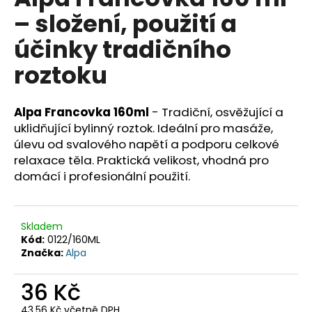
je
a
– složení, použití a
0,0
z
j
účinky tradičního
5
í
hvězdiček.
roztoku
t
?
Alpa Francovka 160ml
- Tradiční, osvěžující a
uklidňující bylinný roztok. Ideální pro masáže,
úlevu od svalového napětí a podporu celkové
relaxace těla. Praktická velikost, vhodná pro
HLEDAT
domácí i profesionální použití.
D
Skladem
o
Kód:
0122/160ML
p
Značka:
Alpa
o
r
36 Kč
u
43,56 Kč včetně DPH