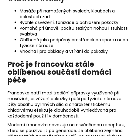
Masáže při namožených svalech, kloubech a
bolestech zad
Rychlé osvěžení, tonizace a ochlazení pokožky
Pomáhá při únavě, pocitu těžkých nohou i ztuhlosti
svalstva
Oblíbená jako podpůrný prostředek po sportu nebo
fyzické námaze
Vhodná i pro obklady a vtírání do pokožky
Proč je francovka stále
oblíbenou součástí domácí
péče
Francovka patří mezi tradiční přípravky využívané při
masážích, osvěžení pokožky i péči po fyzické námaze.
Díky obsahu bylinných silic a charakteristickému
chladivému efektu je dlouhodobě vyhledávaná pro
každodenní použití v domácnosti.
Moderní francovka navazuje na osvědčenou recepturu,
která se používá již po generace. Je oblíbená zejména