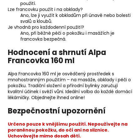
použití.
Lze francovku použít i na obklady?
Ano, lze ji využít k obkladům při únavě nebo bolesti
svalů a kloubů.
Je vhodná pro každodenní použití?
Ano, při běžné péči o pokožku i masážích je
francovka bezpečná.
Hodnocení a shrnutí Alpa
Francovka 160 ml
Alpa Francovka 160 ml je osvědčený prostředek s
mnohostranným použitím – na masáže, obklady i péči o
pokožku. Tradiční složení a přírodní bylinky zaručují
kvalitní účinek i svěží vůni. Ideální volba do každé domácí
lékárničky. Objednejte ihned online!
Bezpečnostní upozornění
Určeno pouze k vnějšímu použití. Nepoužívejte na
poraněnou pokožku, do očí ani na sliznice.
Uchovávejte mimo dosah dětí.