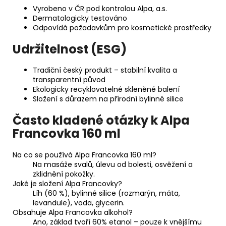
Vyrobeno v ČR pod kontrolou Alpa, a.s.
Dermatologicky testováno
Odpovídá požadavkům pro kosmetické prostředky
Udržitelnost (ESG)
Tradiční český produkt – stabilní kvalita a
transparentní původ
Ekologicky recyklovatelné skleněné balení
Složení s důrazem na přírodní bylinné silice
Často kladené otázky k Alpa
Francovka 160 ml
Na co se používá Alpa Francovka 160 ml?
Na masáže svalů, úlevu od bolesti, osvěžení a
zklidnění pokožky.
Jaké je složení Alpa Francovky?
Líh (60 %), bylinné silice (rozmarýn, máta,
levandule), voda, glycerin.
Obsahuje Alpa Francovka alkohol?
Ano, základ tvoří 60% etanol – pouze k vnějšímu