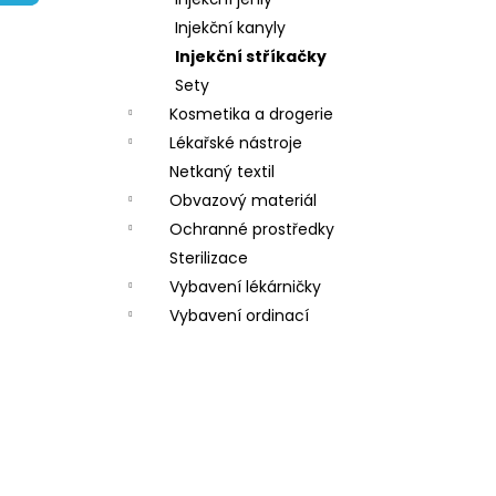
l
Injekční kanyly
Injekční stříkačky
Sety
Kosmetika a drogerie
Lékařské nástroje
Netkaný textil
Obvazový materiál
Ochranné prostředky
Sterilizace
Vybavení lékárničky
Vybavení ordinací