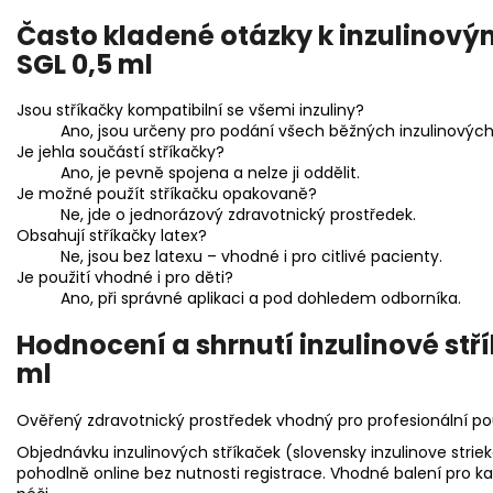
Často kladené otázky k inzulino
SGL 0,5 ml
Jsou stříkačky kompatibilní se všemi inzuliny?
Ano, jsou určeny pro podání všech běžných inzulinových
Je jehla součástí stříkačky?
Ano, je pevně spojena a nelze ji oddělit.
Je možné použít stříkačku opakovaně?
Ne, jde o jednorázový zdravotnický prostředek.
Obsahují stříkačky latex?
Ne, jsou bez latexu – vhodné i pro citlivé pacienty.
Je použití vhodné i pro děti?
Ano, při správné aplikaci a pod dohledem odborníka.
Hodnocení a shrnutí inzulinové st
ml
Ověřený zdravotnický prostředek vhodný pro profesionální pou
Objednávku inzulinových stříkaček (slovensky inzulinove stri
pohodlně online bez nutnosti registrace. Vhodné balení pro k