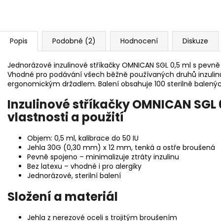
Popis
Podobné (2)
Hodnocení
Diskuze
Jednorázové inzulinové stříkačky OMNICAN SGL 0,5 ml s pevně
Vhodné pro podávání všech běžně používaných druhů inzulinu. 
ergonomickým držadlem. Balení obsahuje 100 sterilně balenýc
Inzulinové stříkačky OMNICAN SGL 0
vlastnosti a použití
Objem: 0,5 ml, kalibrace do 50 IU
Jehla 30G (0,30 mm) x 12 mm, tenká a ostře broušená
Pevně spojeno – minimalizuje ztráty inzulinu
Bez latexu – vhodné i pro alergiky
Jednorázové, sterilní balení
Složení a materiál
Jehla z nerezové oceli s trojitým broušením