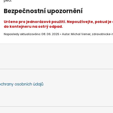
péči.
Bezpečnostní upozornění
Určeno pro jednorázové použití. Nepoužívejte, pokud je o
do kontejneru na ostrý odpad.
Naposledy aktualizováno: 08. 06. 2025 • Autor: Michal Verner, zdravotnicke-
chrany osobních údajů