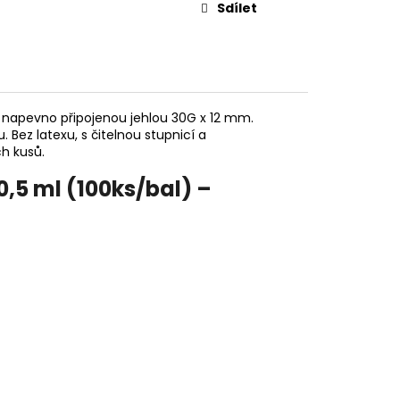
Sdílet
 napevno připojenou jehlou 30G x 12 mm.
Bez latexu, s čitelnou stupnicí a
h kusů.
,5 ml (100ks/bal) –