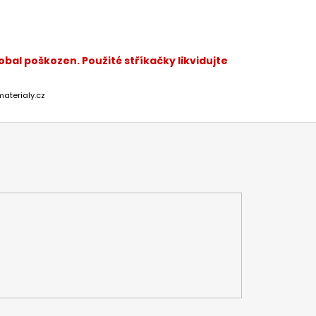
bal poškozen. Použité stříkačky likvidujte
materialy.cz