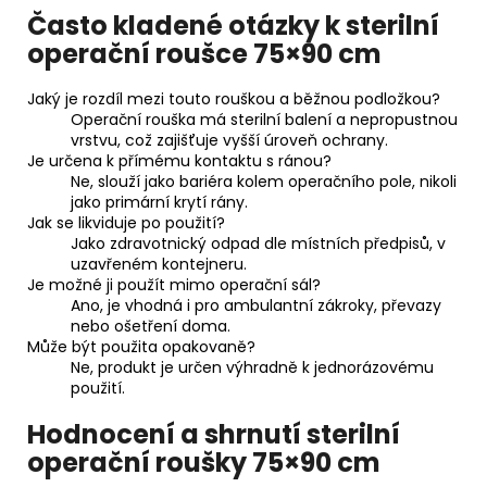
Často kladené otázky k sterilní
operační roušce 75×90 cm
Jaký je rozdíl mezi touto rouškou a běžnou podložkou?
Operační rouška má sterilní balení a nepropustnou
vrstvu, což zajišťuje vyšší úroveň ochrany.
Je určena k přímému kontaktu s ránou?
Ne, slouží jako bariéra kolem operačního pole, nikoli
jako primární krytí rány.
Jak se likviduje po použití?
Jako zdravotnický odpad dle místních předpisů, v
uzavřeném kontejneru.
Je možné ji použít mimo operační sál?
Ano, je vhodná i pro ambulantní zákroky, převazy
nebo ošetření doma.
Může být použita opakovaně?
Ne, produkt je určen výhradně k jednorázovému
použití.
Hodnocení a shrnutí sterilní
operační roušky 75×90 cm