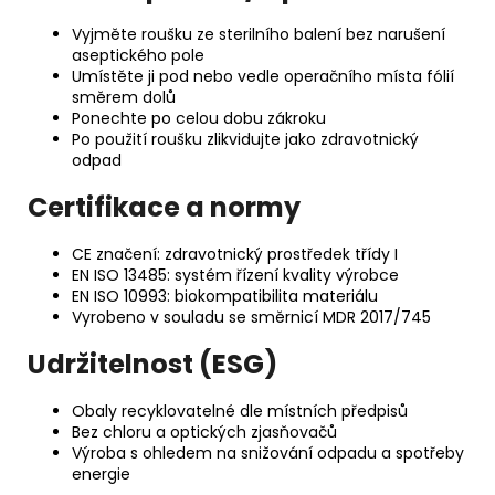
Vyjměte roušku ze sterilního balení bez narušení
aseptického pole
Umístěte ji pod nebo vedle operačního místa fólií
směrem dolů
Ponechte po celou dobu zákroku
Po použití roušku zlikvidujte jako zdravotnický
odpad
Certifikace a normy
CE značení: zdravotnický prostředek třídy I
EN ISO 13485: systém řízení kvality výrobce
EN ISO 10993: biokompatibilita materiálu
Vyrobeno v souladu se směrnicí MDR 2017/745
Udržitelnost (ESG)
Obaly recyklovatelné dle místních předpisů
Bez chloru a optických zjasňovačů
Výroba s ohledem na snižování odpadu a spotřeby
energie