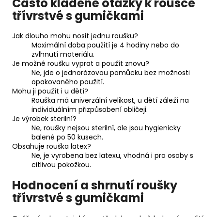
Často kladené otázky k roušce
třívrstvé s gumičkami
Jak dlouho mohu nosit jednu roušku?
Maximální doba použití je 4 hodiny nebo do
zvlhnutí materiálu.
Je možné roušku vyprat a použít znovu?
Ne, jde o jednorázovou pomůcku bez možnosti
opakovaného použití.
Mohu ji použít i u dětí?
Rouška má univerzální velikost, u dětí záleží na
individuálním přizpůsobení obličeji.
Je výrobek sterilní?
Ne, roušky nejsou sterilní, ale jsou hygienicky
balené po 50 kusech.
Obsahuje rouška latex?
Ne, je vyrobena bez latexu, vhodná i pro osoby s
citlivou pokožkou.
Hodnocení a shrnutí roušky
třívrstvé s gumičkami