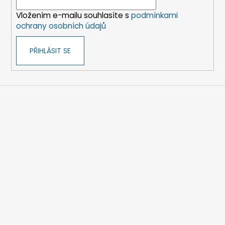
í
Vložením e-mailu souhlasíte s
podmínkami
ochrany osobních údajů
PŘIHLÁSIT SE