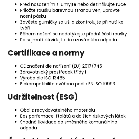
Před nasazením si umyjte nebo dezinfikujte ruce
Přiložte roušku barevnou stranou ven, upravte
nosní pásku
Zavěste gumičky za uši a zkontrolujte přilnutí ke
tváři
Během nošení se nedotýkejte přední části roušky
Po sejmutí zlikvidujte do uzavřeného odpadu
Certifikace a normy
CE značení dle nařízení (EU) 2017/745
Zdravotnický prostředek třídy I
Výroba dle ISO 13485
Biokompatibilita ověřena podle EN ISO 10993
Udržitelnost (ESG)
Obal z recyklovatelného materiálu
Bez parfemace, ftalátů a dalších rizikových látek
Snadná likvidace do směsného komunálního
odpadu