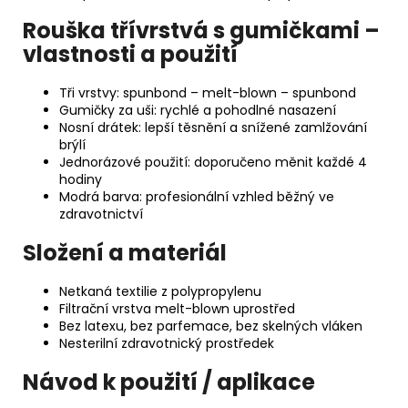
Rouška třívrstvá s gumičkami –
vlastnosti a použití
Tři vrstvy: spunbond – melt-blown – spunbond
Gumičky za uši: rychlé a pohodlné nasazení
Nosní drátek: lepší těsnění a snížené zamlžování
brýlí
Jednorázové použití: doporučeno měnit každé 4
hodiny
Modrá barva: profesionální vzhled běžný ve
zdravotnictví
Složení a materiál
Netkaná textilie z polypropylenu
Filtrační vrstva melt-blown uprostřed
Bez latexu, bez parfemace, bez skelných vláken
Nesterilní zdravotnický prostředek
Návod k použití / aplikace