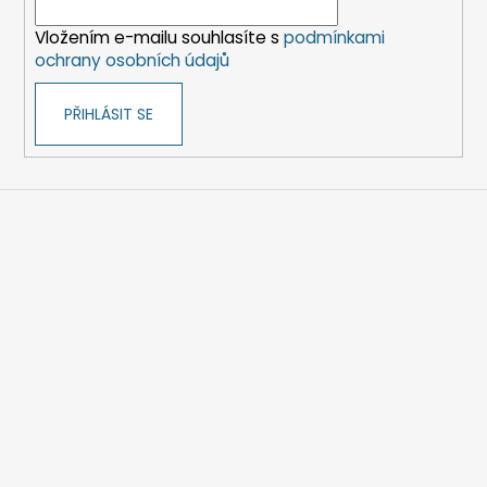
í
Vložením e-mailu souhlasíte s
podmínkami
ochrany osobních údajů
PŘIHLÁSIT SE