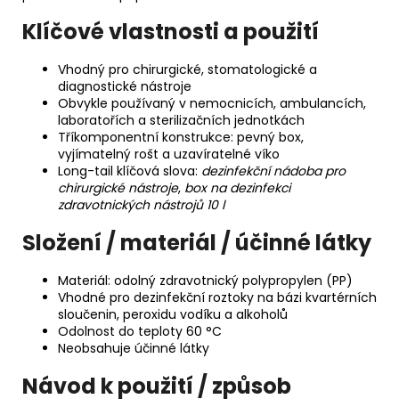
Klíčové vlastnosti a použití
Vhodný pro chirurgické, stomatologické a
diagnostické nástroje
Obvykle používaný v nemocnicích, ambulancích,
laboratořích a sterilizačních jednotkách
Tříkomponentní konstrukce: pevný box,
vyjímatelný rošt a uzavíratelné víko
Long-tail klíčová slova:
dezinfekční nádoba pro
chirurgické nástroje
,
box na dezinfekci
zdravotnických nástrojů 10 l
Složení / materiál / účinné látky
Materiál: odolný zdravotnický polypropylen (PP)
Vhodné pro dezinfekční roztoky na bázi kvartérních
sloučenin, peroxidu vodíku a alkoholů
Odolnost do teploty 60 °C
Neobsahuje účinné látky
Návod k použití / způsob