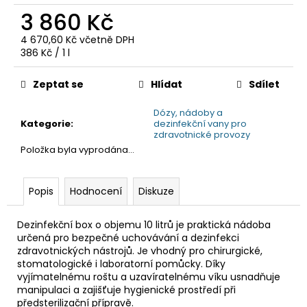
č
3 860 Kč
u
j
4 670,60 Kč včetně DPH
e
Měrná
386 Kč / 1 l
m
cena:
e
Zeptat se
Hlídat
Sdílet
Dózy, nádoby a
Kategorie
:
dezinfekční vany pro
zdravotnické provozy
Položka byla vyprodána…
Popis
Hodnocení
Diskuze
Dezinfekční box o objemu 10 litrů je praktická nádoba
určená pro bezpečné uchovávání a dezinfekci
zdravotnických nástrojů. Je vhodný pro chirurgické,
stomatologické i laboratorní pomůcky. Díky
vyjímatelnému roštu a uzavíratelnému víku usnadňuje
manipulaci a zajišťuje hygienické prostředí při
předsterilizační přípravě.