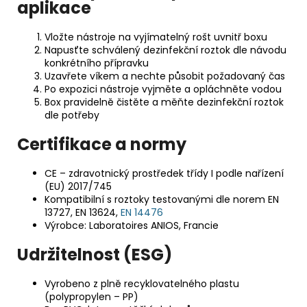
aplikace
Vložte nástroje na vyjímatelný rošt uvnitř boxu
Napusťte schválený dezinfekční roztok dle návodu
konkrétního přípravku
Uzavřete víkem a nechte působit požadovaný čas
Po expozici nástroje vyjměte a opláchněte vodou
Box pravidelně čistěte a měňte dezinfekční roztok
dle potřeby
Certifikace a normy
CE – zdravotnický prostředek třídy I podle nařízení
(EU) 2017/745
Kompatibilní s roztoky testovanými dle norem EN
13727, EN 13624,
EN 14476
Výrobce: Laboratoires ANIOS, Francie
Udržitelnost (ESG)
Vyrobeno z plně recyklovatelného plastu
(polypropylen – PP)