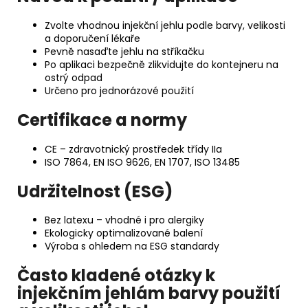
Zvolte vhodnou injekční jehlu podle barvy, velikosti
a doporučení lékaře
Pevně nasaďte jehlu na stříkačku
Po aplikaci bezpečně zlikvidujte do kontejneru na
ostrý odpad
Určeno pro jednorázové použití
Certifikace a normy
CE – zdravotnický prostředek třídy IIa
ISO 7864, EN ISO 9626, EN 1707, ISO 13485
Udržitelnost (ESG)
Bez latexu – vhodné i pro alergiky
Ekologicky optimalizované balení
Výroba s ohledem na ESG standardy
Často kladené otázky k
injekčním jehlám barvy použití