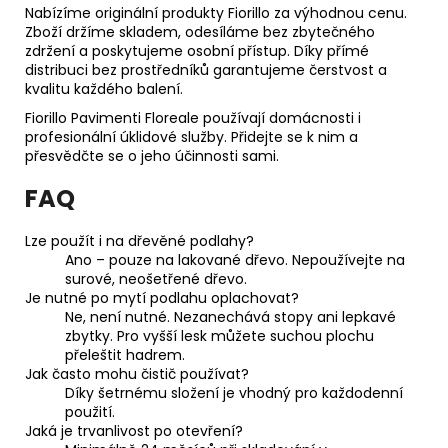
Nabízíme originální produkty Fiorillo za výhodnou cenu.
Zboží držíme skladem, odesíláme bez zbytečného
zdržení a poskytujeme osobní přístup. Díky přímé
distribuci bez prostředníků garantujeme čerstvost a
kvalitu každého balení.
Fiorillo Pavimenti Floreale používají domácnosti i
profesionální úklidové služby. Přidejte se k nim a
přesvědčte se o jeho účinnosti sami.
FAQ
Lze použít i na dřevěné podlahy?
Ano – pouze na lakované dřevo. Nepoužívejte na
surové, neošetřené dřevo.
Je nutné po mytí podlahu oplachovat?
Ne, není nutné. Nezanechává stopy ani lepkavé
zbytky. Pro vyšší lesk můžete suchou plochu
přeleštit hadrem.
Jak často mohu čistič používat?
Díky šetrnému složení je vhodný pro každodenní
použití.
Jaká je trvanlivost po otevření?