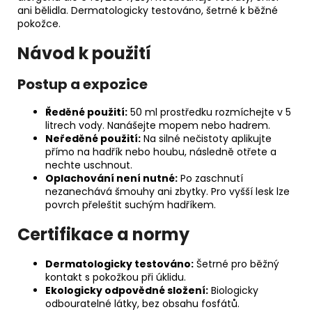
ani bělidla. Dermatologicky testováno, šetrné k běžné
pokožce.
Návod k použití
Postup a expozice
Ředěné použití:
50 ml prostředku rozmíchejte v 5
litrech vody. Nanášejte mopem nebo hadrem.
Neředěné použití:
Na silné nečistoty aplikujte
přímo na hadřík nebo houbu, následně otřete a
nechte uschnout.
Oplachování není nutné:
Po zaschnutí
nezanechává šmouhy ani zbytky. Pro vyšší lesk lze
povrch přeleštit suchým hadříkem.
Certifikace a normy
Dermatologicky testováno:
Šetrné pro běžný
kontakt s pokožkou při úklidu.
Ekologicky odpovědné složení:
Biologicky
odbouratelné látky, bez obsahu fosfátů.