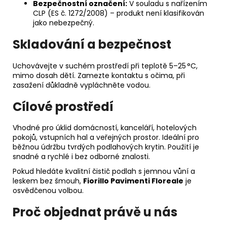
Bezpečnostní označení:
V souladu s nařízením
CLP (ES č. 1272/2008) – produkt není klasifikován
jako nebezpečný.
Skladování a bezpečnost
Uchovávejte v suchém prostředí při teplotě 5–25 °C,
mimo dosah dětí. Zamezte kontaktu s očima, při
zasažení důkladně vypláchněte vodou.
Cílové prostředí
Vhodné pro úklid domácností, kanceláří, hotelových
pokojů, vstupních hal a veřejných prostor. Ideální pro
běžnou údržbu tvrdých podlahových krytin. Použití je
snadné a rychlé i bez odborné znalosti.
Pokud hledáte kvalitní čistič podlah s jemnou vůní a
leskem bez šmouh,
Fiorillo Pavimenti Floreale
je
osvědčenou volbou.
Proč objednat právě u nás