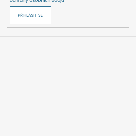
ochrany osobních údajů
PŘIHLÁSIT SE