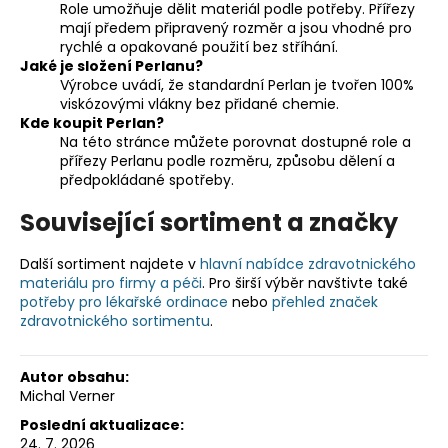
Role umožňuje dělit materiál podle potřeby. Přířezy
mají předem připravený rozměr a jsou vhodné pro
rychlé a opakované použití bez stříhání.
Jaké je složení Perlanu?
Výrobce uvádí, že standardní Perlan je tvořen 100%
viskózovými vlákny bez přidané chemie.
Kde koupit Perlan?
Na této stránce můžete porovnat dostupné role a
přířezy Perlanu podle rozměru, způsobu dělení a
předpokládané spotřeby.
Související sortiment a značky
Další sortiment najdete v
hlavní nabídce zdravotnického
materiálu pro firmy a péči
. Pro širší výběr navštivte také
potřeby pro lékařské ordinace
nebo
přehled značek
zdravotnického sortimentu
.
Autor obsahu:
Michal Verner
Poslední aktualizace:
24. 7. 2026