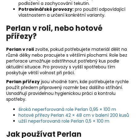
podložení a zachycování tekutin.
Potravinářské provozy:
pro použití odpovídající
vlastnostem a určení konkrétní varianty.
Perlan v roli, nebo hotové
přířezy?
Perlan v roli
zvolte, pokud potřebujete materiál dělit na
různé délky nebo pracujete s většími plochami. Role bez
perforace umožňuje odstřihnout potřebný kus podle
aktuální situace. Pro provozy s vyšší spotřebou tím
poskytuje větší volnost při práci.
Perlan přířezy
jsou vhodné tam, kde potřebujete rychle
použít předem připravený rozměr bez dalšího stříhání.
Usnadňují pravidelnou hygienickou práci a kontrolu
spotřeby.
široká neperforovaná role Perlan 0,95 × 100 m
hotové přířezy Perlan 42 × 48 cm v balení 200 kusů
užší neperforovaná role Perlan 0,5 × 100 m
Jak používat Perlan