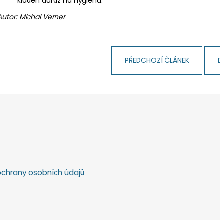
kladen důraz na hygienu.
Autor: Michal Verner
PŘEDCHOZÍ ČLÁNEK
chrany osobních údajů