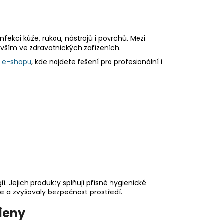
nfekci kůže, rukou, nástrojů i povrchů. Mezi
devším ve zdravotnických zařízeních.
v e-shopu
, kde najdete řešení pro profesionální i
. Jejich produkty splňují přísné hygienické
e a zvyšovaly bezpečnost prostředí.
gieny