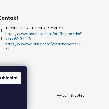
Kontakt
+420603583759 ,+420734720049
https://www.facebook.com/profile.php?id=61
579393437445
https://www.youtube.com/@michalverner76
85
ouhlasím
Vytvořil Shoptet