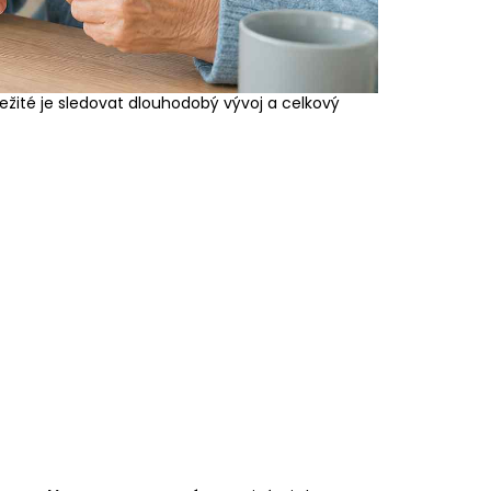
ežité je sledovat dlouhodobý vývoj a celkový