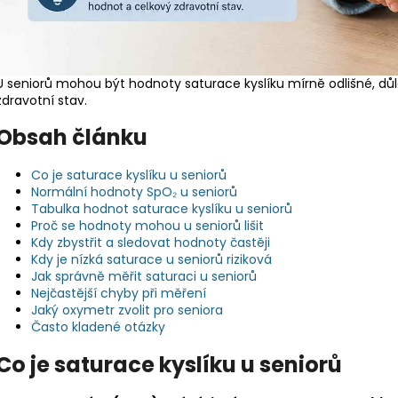
U seniorů mohou být hodnoty saturace kyslíku mírně odlišné, důl
zdravotní stav.
Obsah článku
Co je saturace kyslíku u seniorů
Normální hodnoty SpO₂ u seniorů
Tabulka hodnot saturace kyslíku u seniorů
Proč se hodnoty mohou u seniorů lišit
Kdy zbystřit a sledovat hodnoty častěji
Kdy je nízká saturace u seniorů riziková
Jak správně měřit saturaci u seniorů
Nejčastější chyby při měření
Jaký oxymetr zvolit pro seniora
Často kladené otázky
Co je saturace kyslíku u seniorů