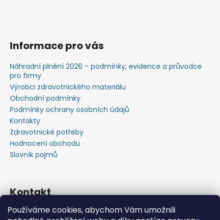
Informace pro vás
Náhradní plnění 2026 – podmínky, evidence a průvodce
pro firmy
Výrobci zdravotnického materiálu
Obchodní podmínky
Podmínky ochrany osobních údajů
Kontakty
Zdravotnické potřeby
Hodnocení obchodu
Slovník pojmů
Kontakt
Používáme cookies, abychom Vám umožnili
+420603583759 ,+420734720049