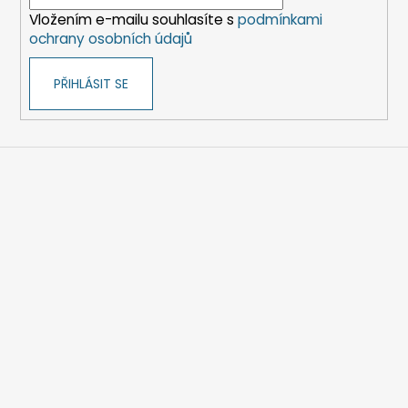
í
Vložením e-mailu souhlasíte s
podmínkami
ochrany osobních údajů
PŘIHLÁSIT SE