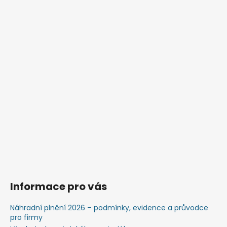
i
s
u
Informace pro vás
Náhradní plnění 2026 – podmínky, evidence a průvodce
pro firmy